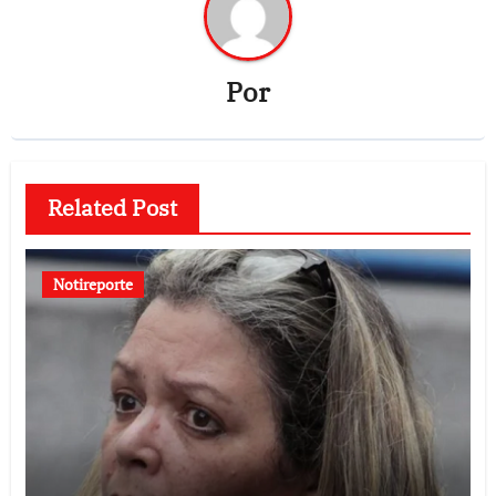
Por
Related Post
Notireporte