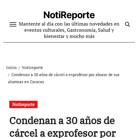
Ir
al
NotiReporte
contenido
Mantente al día con las últimas novedades en
eventos culturales, Gastronomía, Salud y
bienestar y mucho más
Inicio
Notireporte
Condenan a 30 años de cárcel a exprofesor por abusar de sus
alumnas en Caracas
Notireporte
Condenan a 30 años de
cárcel a exprofesor por