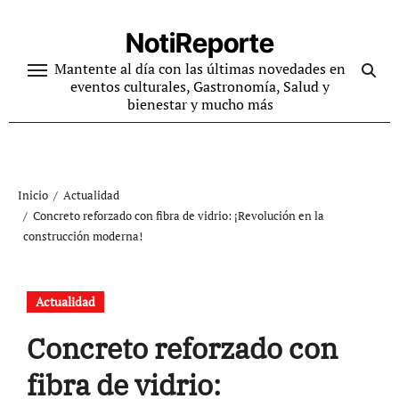
Ir
al
NotiReporte
contenido
Mantente al día con las últimas novedades en
eventos culturales, Gastronomía, Salud y
bienestar y mucho más
Inicio
Actualidad
Concreto reforzado con fibra de vidrio: ¡Revolución en la
construcción moderna!
Actualidad
Concreto reforzado con
fibra de vidrio: