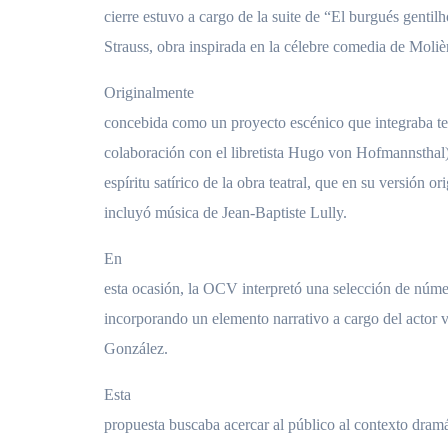
cierre estuvo a cargo de la suite de “El burgués genti
Strauss, obra inspirada en la célebre comedia de Moliè
Originalmente
concebida como un proyecto escénico que integraba te
colaboración con el libretista Hugo von Hofmannsthal),
espíritu satírico de la obra teatral, que en su versión or
incluyó música de Jean-Baptiste Lully.
En
esta ocasión, la OCV interpretó una selección de númer
incorporando un elemento narrativo a cargo del actor 
González.
Esta
propuesta buscaba acercar al público al contexto dramá