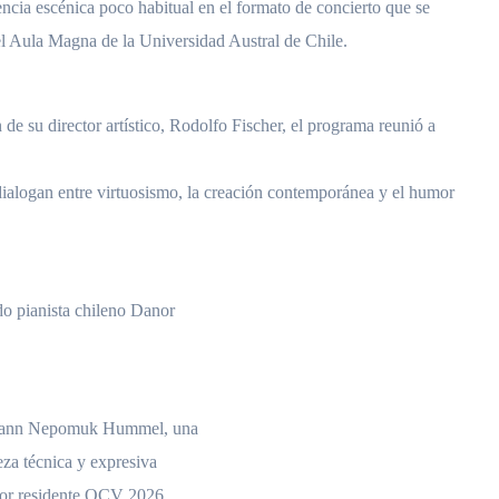
ncia escénica poco habitual en el formato de concierto que se
el Aula Magna de la Universidad Austral de Chile.
n de su director artístico, Rodolfo Fischer, el programa reunió a
dialogan entre virtuosismo, la creación contemporánea y el humor
do pianista chileno Danor
 Johann Nepomuk Hummel, una
eza técnica y expresiva
itor residente OCV 2026,