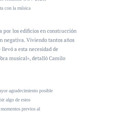
ta con la música
 por los edificios en construcción
n negativa. Viviendo tantos años
 llevó a esta necesidad de
obra musical», detalló Camilo
ayor agradecimiento posible
bir algo de estos
n momentos previos al