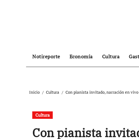
Ir
al
contenido
Notireporte
Economía
Cultura
Gas
Inicio
Cultura
Con pianista invitado, narración en vivo
Cultura
Con pianista invita