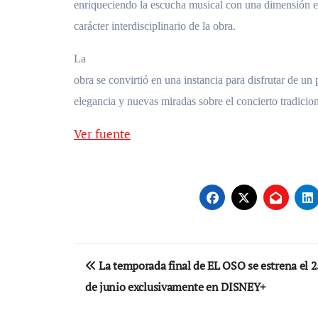
enriqueciendo la escucha musical con una dimensión e
carácter interdisciplinario de la obra.
La
obra se convirtió en una instancia para disfrutar de u
elegancia y nuevas miradas sobre el concierto tradicion
Ver fuente
Navegación
La temporada final de EL OSO se estrena el 2
de
de junio exclusivamente en DISNEY+
entradas