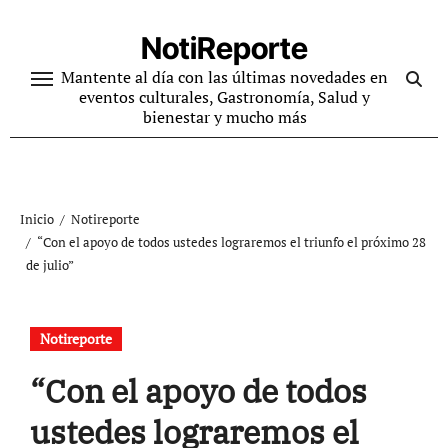
Ir
al
NotiReporte
contenido
Mantente al día con las últimas novedades en
eventos culturales, Gastronomía, Salud y
bienestar y mucho más
Inicio
Notireporte
“Con el apoyo de todos ustedes lograremos el triunfo el próximo 28
de julio”
Notireporte
“Con el apoyo de todos
ustedes lograremos el