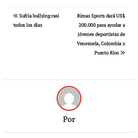
Navegación
Sufría bullying casi
Rimas Sports dará US$
de
todos los días
200.000 para ayudar a
jóvenes deportistas de
entradas
Venezuela, Colombia y
Puerto Rico
Por