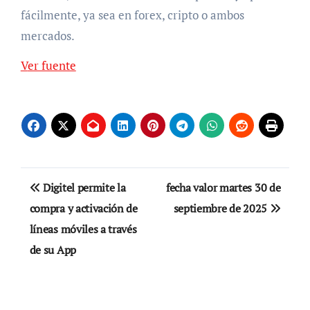
fácilmente, ya sea en forex, cripto o ambos
mercados.
Ver fuente
Navegación
Digitel permite la
fecha valor martes 30 de
de
compra y activación de
septiembre de 2025
líneas móviles a través
entradas
de su App