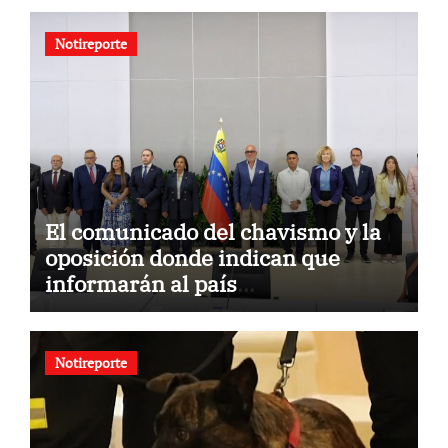
Notireporte
El comunicado del chavismo y la
oposición donde indican que
informarán al país
oportunamente sobre los avances
alcanzado
Notireporte