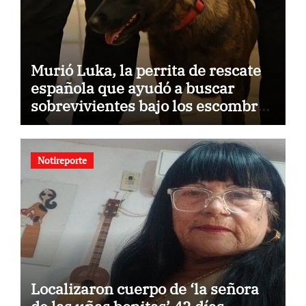
Murió Luka, la perrita de rescate
española que ayudó a buscar
sobrevivientes bajo los escombros
tras los terremotos
Notireporte
Localizaron cuerpo de ‘la señora