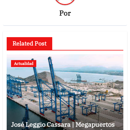
Por
Related Post
Actualidad
José Leggio Cassara | Megapuertos