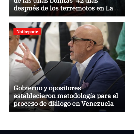
de las uñas bonitas’ 42 días
después de los terremotos en La
Guaira
Notireporte
Gobierno y opositores
establecieron metodología para el
proceso de diálogo en Venezuela