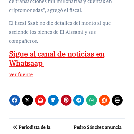
de transacciones mil millonarias y cuentas en
criptomonedas”, agregó el fiscal.
El fiscal Saab no dio detalles del monto al que
asciende los bienes de El Aissami y sus
compañeros.
Sigue al canal de noticias en
Whatsaap
Ver fuente
Navegación
Periodista de la
Pedro Sánchez anuncia