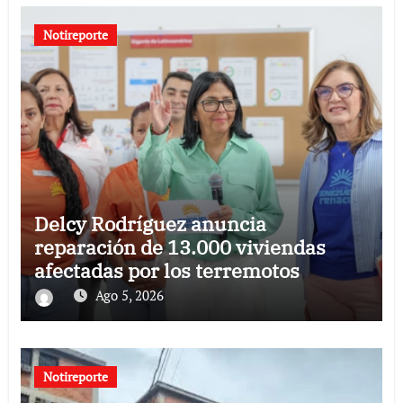
Notireporte
Delcy Rodríguez anuncia
reparación de 13.000 viviendas
afectadas por los terremotos
Ago 5, 2026
Notireporte