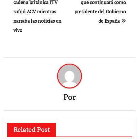
de
cadena británica ITV
que continuará como
sufrió ACV mientras
presidente del Gobierno
entradas
narraba las noticias en
de España
vivo
Por
Related Post