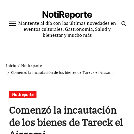
Ir
al
NotiReporte
contenido
Mantente al día con las últimas novedades en
eventos culturales, Gastronomía, Salud y
bienestar y mucho más
Inicio
Notireporte
Comenzó la incautación de los bienes de Tareck el Aissami
Notireporte
Comenzó la incautación
de los bienes de Tareck el