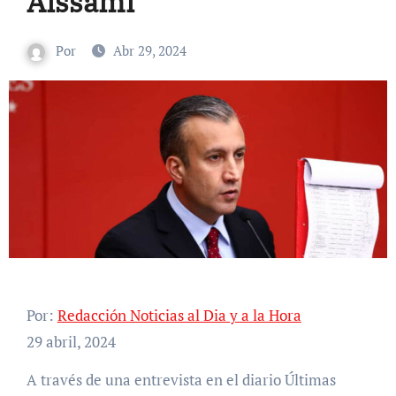
Aissami
Por
Abr 29, 2024
Por:
Redacción Noticias al Dia y a la Hora
29 abril, 2024
A través de una entrevista en el diario Últimas