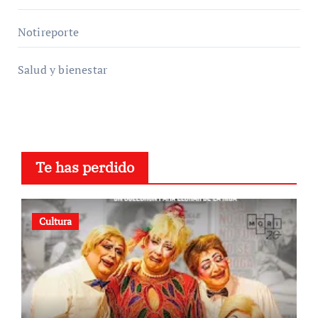
Notireporte
Salud y bienestar
Te has perdido
Cultura