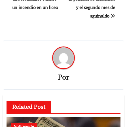
un incendio en un liceo
y el segundo mes de
entradas
aguinaldo
Por
Related Post
Notireporte