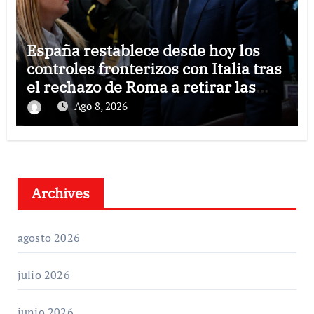
España restablece desde hoy los
controles fronterizos con Italia tras
el rechazo de Roma a retirar las
restricciones
Ago 8, 2026
Archives
agosto 2026
julio 2026
junio 2026