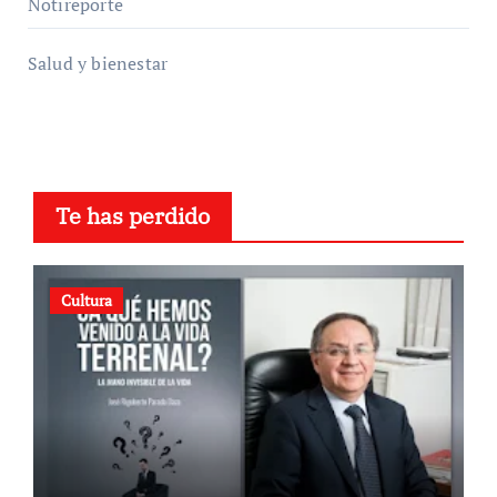
Notireporte
Salud y bienestar
Te has perdido
Cultura