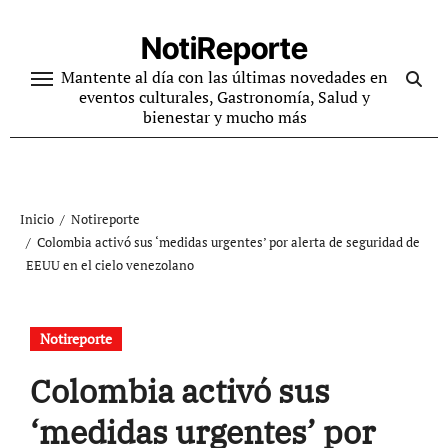
Ir
al
NotiReporte
contenido
Mantente al día con las últimas novedades en
eventos culturales, Gastronomía, Salud y
bienestar y mucho más
Inicio
Notireporte
Colombia activó sus ‘medidas urgentes’ por alerta de seguridad de
EEUU en el cielo venezolano
Notireporte
Colombia activó sus
‘medidas urgentes’ por