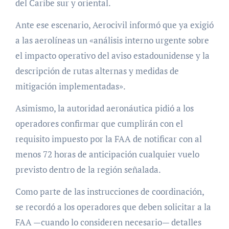
del Caribe sur y oriental.
Ante ese escenario, Aerocivil informó que ya exigió
a las aerolíneas un «análisis interno urgente sobre
el impacto operativo del aviso estadounidense y la
descripción de rutas alternas y medidas de
mitigación implementadas».
Asimismo, la autoridad aeronáutica pidió a los
operadores confirmar que cumplirán con el
requisito impuesto por la FAA de notificar con al
menos 72 horas de anticipación cualquier vuelo
previsto dentro de la región señalada.
Como parte de las instrucciones de coordinación,
se recordó a los operadores que deben solicitar a la
FAA —cuando lo consideren necesario— detalles