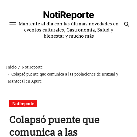
Ir
al
NotiReporte
contenido
Mantente al día con las últimas novedades en
eventos culturales, Gastronomía, Salud y
bienestar y mucho más
Inicio
Notireporte
Colapsó puente que comunica a las poblaciones de Bruzual y
Mantecal en Apure
Notireporte
Colapsó puente que
comunica a las