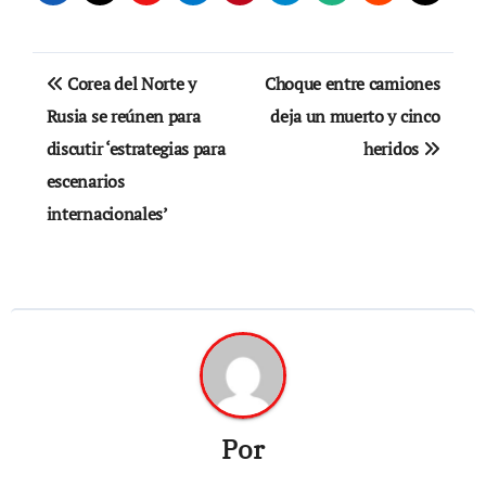
Navegación
Corea del Norte y
Choque entre camiones
de
Rusia se reúnen para
deja un muerto y cinco
discutir ‘estrategias para
heridos
entradas
escenarios
internacionales’
Por