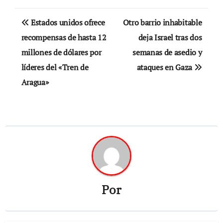
Navegación
Estados unidos ofrece
Otro barrio inhabitable
de
recompensas de hasta 12
deja Israel tras dos
millones de dólares por
semanas de asedio y
entradas
líderes del «Tren de
ataques en Gaza
Aragua»
Por