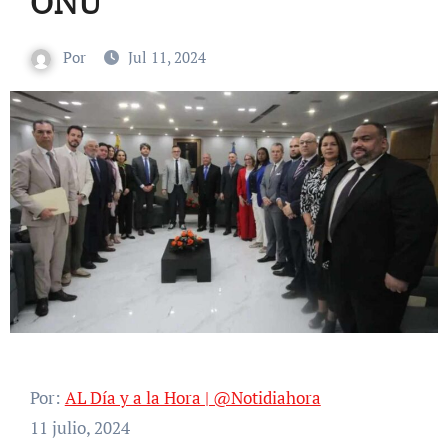
ONU
Por
Jul 11, 2024
Por:
AL Día y a la Hora | @Notidiahora
11 julio, 2024