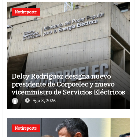
Notireporte
Delcy Rodríguez designa nuevo
presidente de Corpoelec y nuevo
viceministro de Servicios Eléctricos
Ago 8, 2026
Notireporte