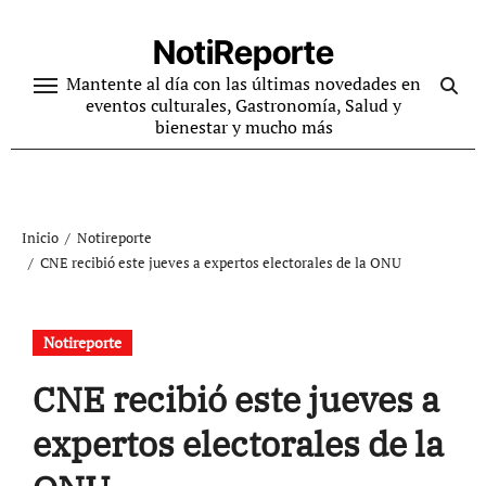
Ir
al
NotiReporte
contenido
Mantente al día con las últimas novedades en
eventos culturales, Gastronomía, Salud y
bienestar y mucho más
Inicio
Notireporte
CNE recibió este jueves a expertos electorales de la ONU
Notireporte
CNE recibió este jueves a
expertos electorales de la