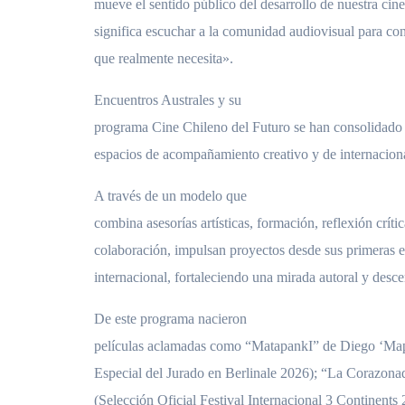
mueve el sentido público del desarrollo de nuestra cin
significa escuchar a la comunidad audiovisual para cons
que realmente necesita».
Encuentros Australes y su
programa Cine Chileno del Futuro se han consolidado 
espacios de acompañamiento creativo y de internaciona
A través de un modelo que
combina asesorías artísticas, formación, reflexión críti
colaboración, impulsan proyectos desde sus primeras et
internacional, fortaleciendo una mirada autoral y desce
De este programa nacieron
películas aclamadas como “MatapankI” de Diego ‘Ma
Especial del Jurado en Berlinale 2026); “La Corazona
(Selección Oficial Festival Internacional 3 Continents