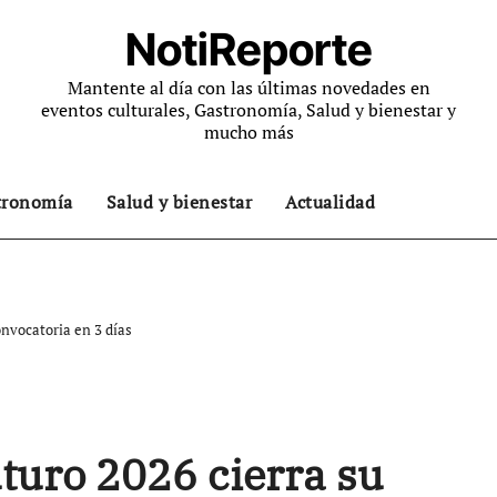
NotiReporte
Mantente al día con las últimas novedades en
eventos culturales, Gastronomía, Salud y bienestar y
mucho más
tronomía
Salud y bienestar
Actualidad
onvocatoria en 3 días
uturo 2026 cierra su