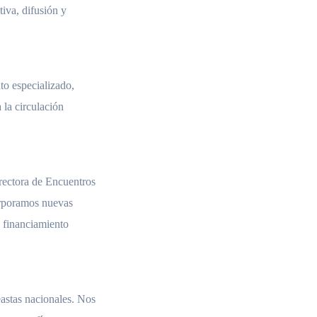
tiva, difusión y
o especializado,
 la circulación
irectora de Encuentros
corporamos nuevas
el financiamiento
astas nacionales. Nos