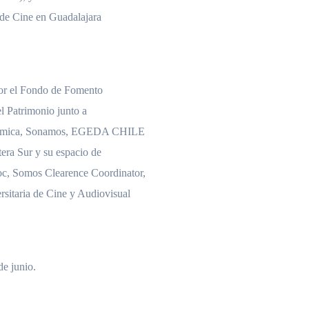
l de Cine en Guadalajara
por el Fondo de Fomento
el Patrimonio junto a
 Atómica, Sonamos, EGEDA CHILE
era Sur y su espacio de
c, Somos Clearence Coordinator,
sitaria de Cine y Audiovisual
de junio.