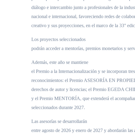
diálogo e intercambio junto a profesionales de la indus
nacional e internacional, favoreciendo redes de colabor
creativo y sus proyecciones, en el marco de la 33° edi
Los proyectos seleccionados
podrán acceder a mentorías, premios monetarios y serv
Además, este año se mantiene
el Premio a la Internacionalización y se incorporan tre
reconocimientos: el Premio ASESORÍA EN PROP
derechos de autor y licencias; el Premio EGEDA CHI
y el Premio MENTORÍA, que extenderá el acompañami
seleccionados durante 2027.
Las asesorías se desarrollarán
entre agosto de 2026 y enero de 2027 y abordarán las á