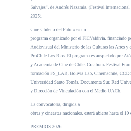
Salvajes”, de Andrés Nazarala, (Festival Internaciona
2025).
Cine Chileno del Futuro es un
programa organizado por el FICValdivia, financiado 
Audiovisual del Ministerio de las Culturas las Artes y 
ProChile Los Ríos. El programa es auspiciado por
y Academia de Cine de Chile. Colabora: Festival Front
formación FS_LAB, Bolivia Lab, Cinemachile, CCDo
Universidad Santo Tomás, Documenta Sur, Red Univer
y Dirección de Vinculación con el Medio UACh.
La convocatoria, dirigida a
obras y cineastas nacionales, estará abierta hasta el 10 
PREMIOS 2026