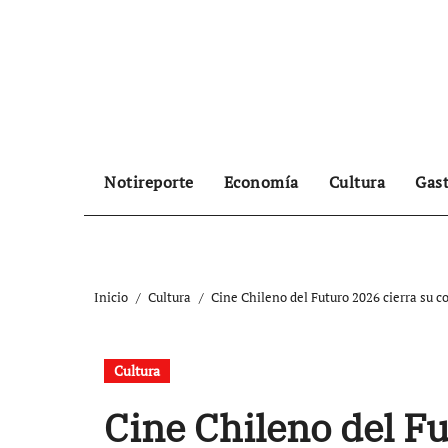
Ir
al
contenido
Notireporte
Economía
Cultura
Gas
Inicio
Cultura
Cine Chileno del Futuro 2026 cierra su c
Cultura
Cine Chileno del F