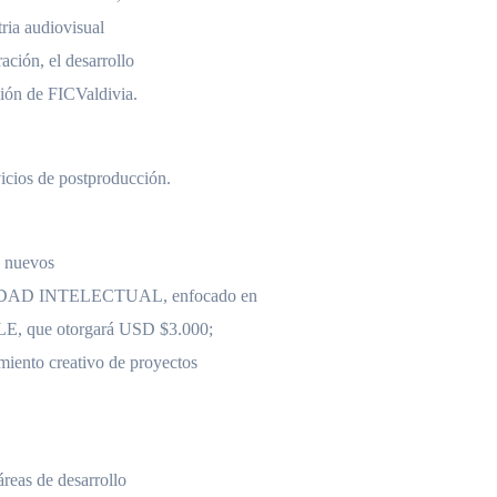
tria audiovisual
ación, el desarrollo
ción de FICValdivia.
icios de postproducción.
s nuevos
IEDAD INTELECTUAL, enfocado en
LE, que otorgará USD $3.000;
ento creativo de proyectos
reas de desarrollo