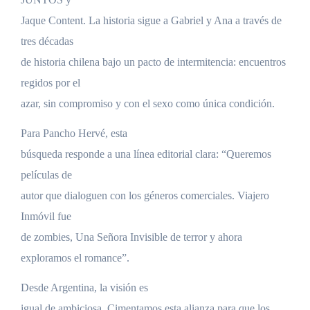
Jaque Content. La historia sigue a Gabriel y Ana a través de
tres décadas
de historia chilena bajo un pacto de intermitencia: encuentros
regidos por el
azar, sin compromiso y con el sexo como única condición.
Para Pancho Hervé, esta
búsqueda responde a una línea editorial clara: “Queremos
películas de
autor que dialoguen con los géneros comerciales. Viajero
Inmóvil fue
de zombies, Una Señora Invisible de terror y ahora
exploramos el romance”.
Desde Argentina, la visión es
igual de ambiciosa. Cimentamos esta alianza para que los