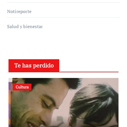
Notireporte
Salud y bienestar
Te has perdido
Cultura