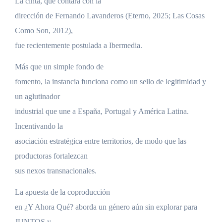
La cinta, que contará con la
dirección de Fernando Lavanderos (Eterno, 2025; Las Cosas
Como Son, 2012),
fue recientemente postulada a Ibermedia.
Más que un simple fondo de
fomento, la instancia funciona como un sello de legitimidad y
un aglutinador
industrial que une a España, Portugal y América Latina.
Incentivando la
asociación estratégica entre territorios, de modo que las
productoras fortalezcan
sus nexos transnacionales.
La apuesta de la coproducción
en ¿Y Ahora Qué? aborda un género aún sin explorar para
JUNTOS y