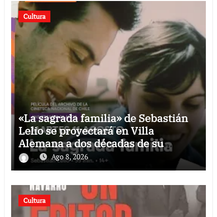
Cultura
«La sagrada familia» de Sebastián
Lelio se proyectará en Villa
Alemana a dos décadas de su
estreno
Ago 8, 2026
Cultura