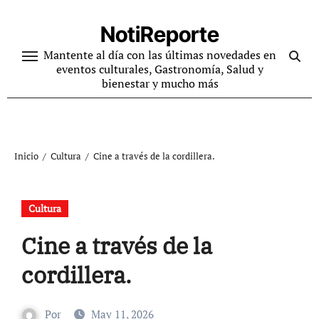
Ir
al
NotiReporte
contenido
Mantente al día con las últimas novedades en
eventos culturales, Gastronomía, Salud y
bienestar y mucho más
Inicio
Cultura
Cine a través de la cordillera.
Cultura
Cine a través de la
cordillera.
Por
May 11, 2026