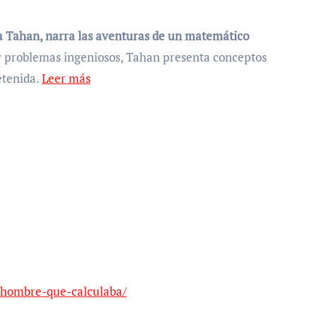
lba Tahan, narra las aventuras de un matemático
 y problemas ingeniosos, Tahan presenta conceptos
etenida.
Leer más
-hombre-que-calculaba/