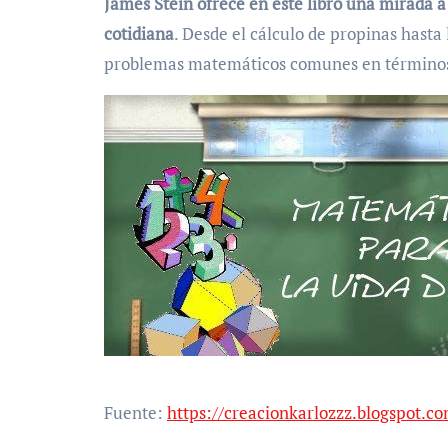
James Stein ofrece en este libro una mirada 
cotidiana
. Desde el cálculo de propinas hast
problemas matemáticos comunes en términos
Fuente:
https://creacionkarlozzz.blogspot.c