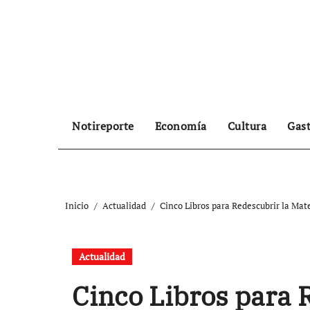
Ir
al
contenido
Notireporte
Economía
Cultura
Gas
Inicio
Actualidad
Cinco Libros para Redescubrir la Ma
Actualidad
Cinco Libros para 