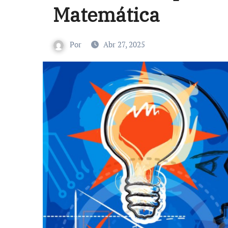
Matemática
Por
Abr 27, 2025