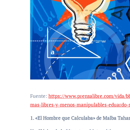
Fuente:
https://www.prensalibre.com/vida/
mas-libres-y-menos-manipulables-eduardo-
1. «El Hombre que Calculaba» de Malba Taha