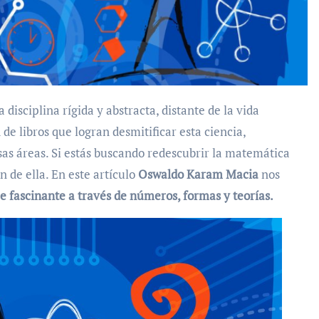
isciplina rígida y abstracta, distante de la vida
de libros que logran desmitificar esta ciencia,
sas áreas. Si estás buscando redescubrir la matemática
de ella. En este artículo
Oswaldo Karam Macia
nos
aje fascinante a través de números, formas y teorías.