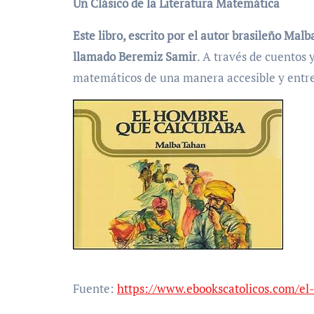
Un Clásico de la Literatura Matemática
Este libro, escrito por el autor brasileño Ma
llamado Beremiz Samir
. A través de cuentos
matemáticos de una manera accesible y entr
Fuente:
https://www.ebookscatolicos.com/el