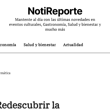
NotiReporte
Mantente al día con las últimas novedades en
eventos culturales, Gastronomía, Salud y bienestar y
mucho más
tronomía
Salud y bienestar
Actualidad
temática
Redescubrir la