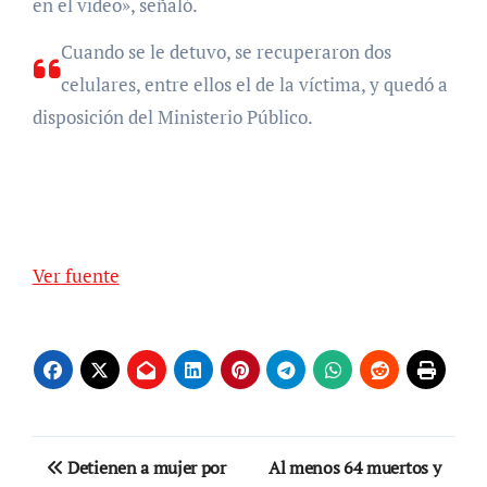
en el video», señaló.
Cuando se le detuvo, se recuperaron dos
celulares, entre ellos el de la víctima, y quedó a
disposición del Ministerio Público.
Ver fuente
Navegación
Detienen a mujer por
Al menos 64 muertos y