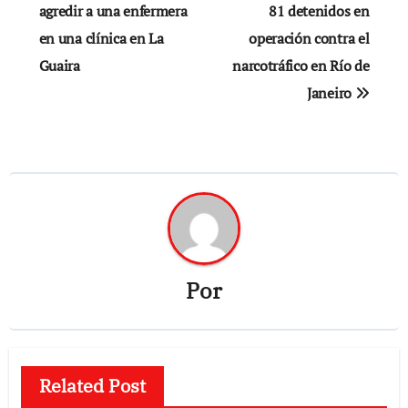
de
agredir a una enfermera
81 detenidos en
en una clínica en La
operación contra el
entradas
Guaira
narcotráfico en Río de
Janeiro
Por
Related Post