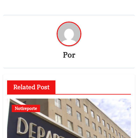
Por
Related Post
Notireporte