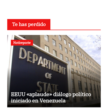
Te has perdido
Notireporte
EEUU «aplaude» diálogo político
iniciado en Venezuela