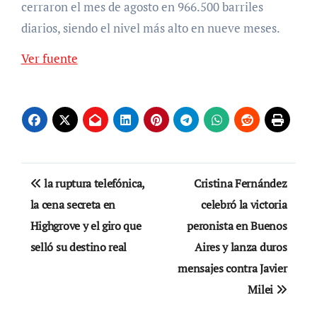
cerraron el mes de agosto en 966.500 barriles
diarios, siendo el nivel más alto en nueve meses.
Ver fuente
Navegación
la ruptura telefónica,
Cristina Fernández
de
la cena secreta en
celebró la victoria
Highgrove y el giro que
peronista en Buenos
entradas
selló su destino real
Aires y lanza duros
mensajes contra Javier
Milei