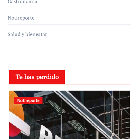
Gastronomía
Notireporte
Salud y bienestar
Te has perdido
Notireporte