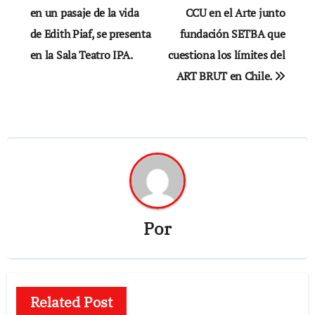
de
en un pasaje de la vida
CCU en el Arte junto
de Edith Piaf, se presenta
fundación SETBA que
entradas
en la Sala Teatro IPA.
cuestiona los límites del
ART BRUT en Chile.
Por
Related Post