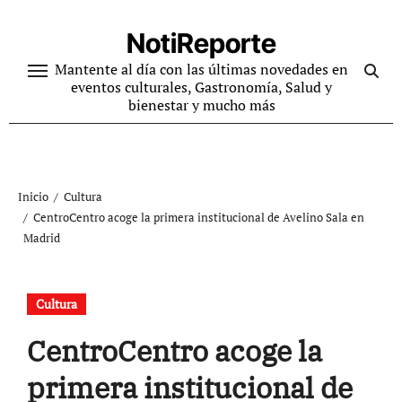
Ir
al
NotiReporte
contenido
Mantente al día con las últimas novedades en
eventos culturales, Gastronomía, Salud y
bienestar y mucho más
Inicio
Cultura
CentroCentro acoge la primera institucional de Avelino Sala en
Madrid
Cultura
CentroCentro acoge la
primera institucional de