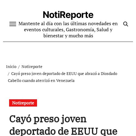
Ir
al
NotiReporte
contenido
Mantente al día con las últimas novedades en
eventos culturales, Gastronomía, Salud y
bienestar y mucho más
Inicio
Notireporte
Cayó preso joven deportado de EEUU que abrazó a Diosdado
Cabello cuando aterrizó en Venezuela
Notireporte
Cayó preso joven
deportado de EEUU que