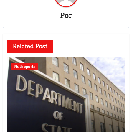
Por
Related Post
Notireporte