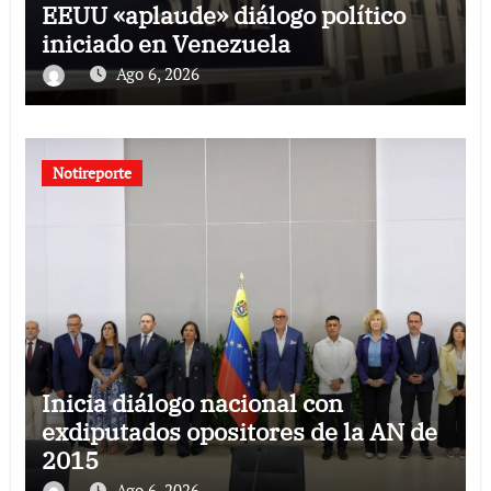
EEUU «aplaude» diálogo político
iniciado en Venezuela
Ago 6, 2026
Notireporte
Inicia diálogo nacional con
exdiputados opositores de la AN de
2015
Ago 6, 2026