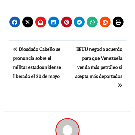
Navegación
Diosdado Cabello se
EEUU negocia acuerdo
de
pronuncia sobre el
para que Venezuela
militar estadounidense
venda más petróleo si
entradas
liberado el 20 de mayo
acepta más deportados