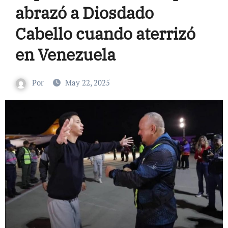
abrazó a Diosdado
Cabello cuando aterrizó
en Venezuela
Por
May 22, 2025