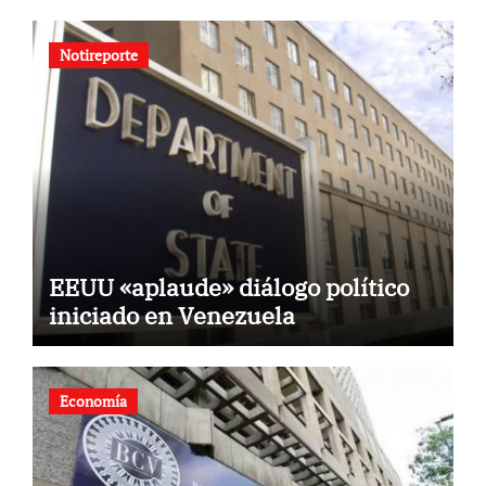
Notireporte
EEUU «aplaude» diálogo político
iniciado en Venezuela
Economía