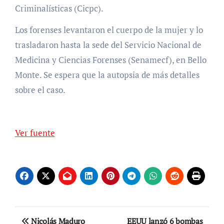
Criminalísticas (Cicpc).
Los forenses levantaron el cuerpo de la mujer y lo
trasladaron hasta la sede del Servicio Nacional de
Medicina y Ciencias Forenses (Senamecf), en Bello
Monte. Se espera que la autopsia de más detalles
sobre el caso.
Ver fuente
Navegación
Nicolás Maduro
EEUU lanzó 6 bombas