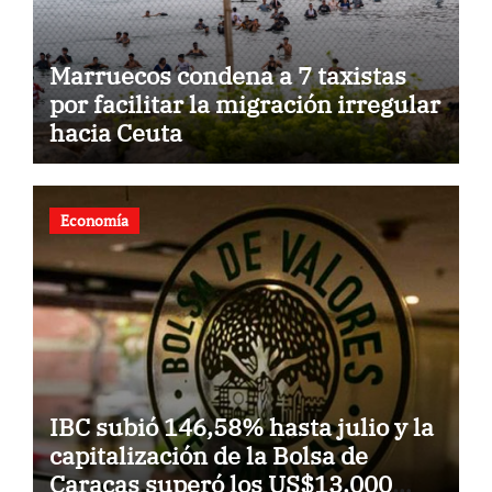
Marruecos condena a 7 taxistas
por facilitar la migración irregular
hacia Ceuta
Economía
IBC subió 146,58% hasta julio y la
capitalización de la Bolsa de
Caracas superó los US$13.000