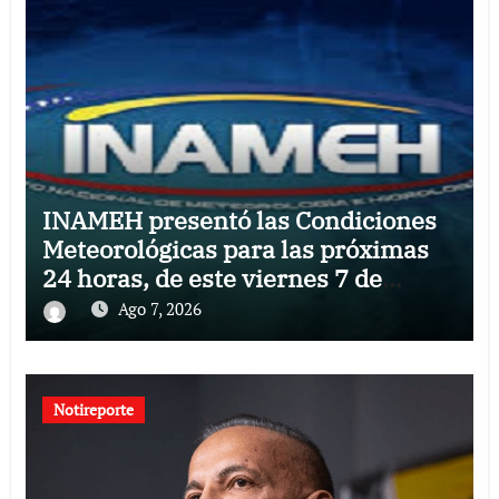
INAMEH presentó las Condiciones
Meteorológicas para las próximas
24 horas, de este viernes 7 de
agosto 2026
Ago 7, 2026
Notireporte