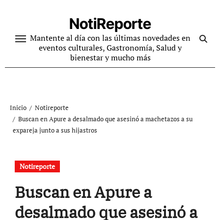
Ir
al
NotiReporte
contenido
Mantente al día con las últimas novedades en
eventos culturales, Gastronomía, Salud y
bienestar y mucho más
Inicio
Notireporte
Buscan en Apure a desalmado que asesinó a machetazos a su
expareja junto a sus hijastros
Notireporte
Buscan en Apure a
desalmado que asesinó a