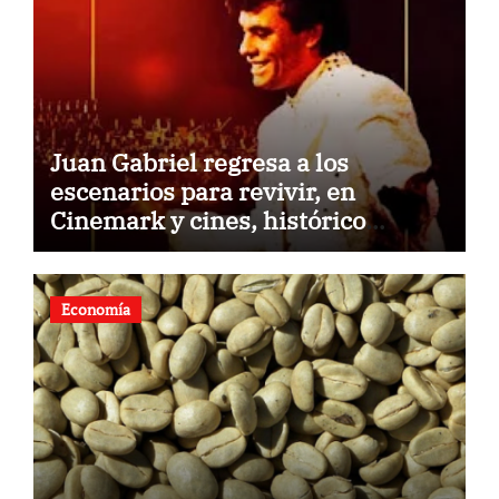
Juan Gabriel regresa a los
escenarios para revivir, en
Cinemark y cines, histórico
concierto en Palacio de Bellas
Artes
Economía