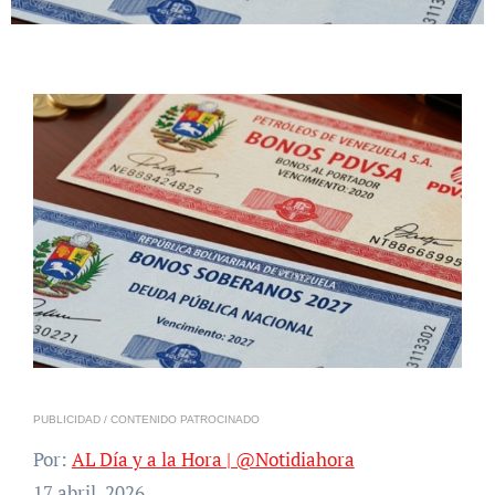
PUBLICIDAD / CONTENIDO PATROCINADO
Por:
AL Día y a la Hora | @Notidiahora
17 abril, 2026