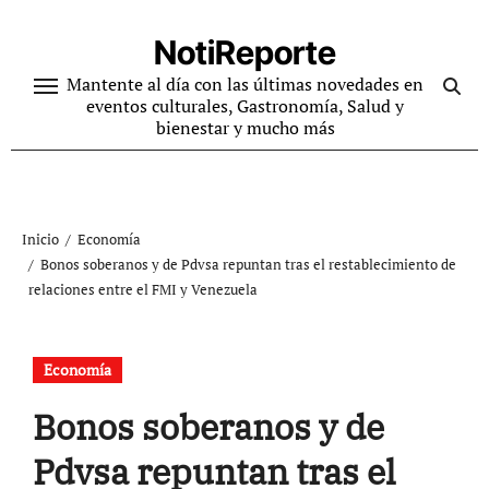
Ir
al
NotiReporte
contenido
Mantente al día con las últimas novedades en
eventos culturales, Gastronomía, Salud y
bienestar y mucho más
Inicio
Economía
Bonos soberanos y de Pdvsa repuntan tras el restablecimiento de
relaciones entre el FMI y Venezuela
Economía
Bonos soberanos y de
Pdvsa repuntan tras el