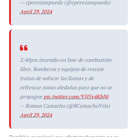
— cperezampueda (@cperezampueda)
April 29, 2024
2:40pm incendio en fase de combustión
libre. Bomberos y equipos de rescate
tratan de sofocar las llamas y de
refrescar zonas aledañas para que no se
propague
pic.twitter.com/Y5J5v4KhNi
— Roman Camacho (@RCamachoVzla)
April 29, 2024