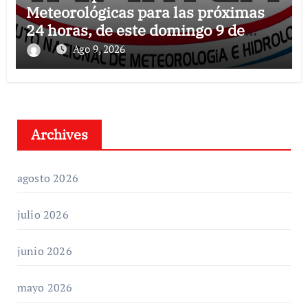
Meteorológicas para las próximas
24 horas, de este domingo 9 de
agosto 2026
Ago 9, 2026
Archives
agosto 2026
julio 2026
junio 2026
mayo 2026