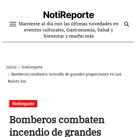
Ir
al
NotiReporte
contenido
Mantente al día con las últimas novedades en
eventos culturales, Gastronomía, Salud y
bienestar y mucho más
Inicio
Notireporte
Bomberos combaten incendio de grandes proporciones en Los
Ruices Sur
Notireporte
Bomberos combaten
incendio de grandes