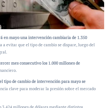
 a evitar que el tipo de cambio se dispare, luego del
ral.
tercer mes consecutivo los 1.000 millones de
inanciero.
el tipo de cambio de intervención para mayo se
encia clave para moderar la presión sobre el mercado
do 3.424 millones de dólares mediante distintos