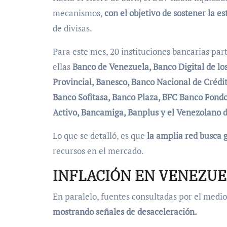
mecanismos,
con el objetivo de sostener la e
de divisas.
Para este mes, 20 instituciones bancarias par
ellas
Banco de Venezuela, Banco Digital de lo
Provincial, Banesco, Banco Nacional de Crédi
Banco Sofitasa, Banco Plaza, BFC Banco Fond
Activo, Bancamiga, Banplus y el Venezolano d
Lo que se detalló, es que
la amplia red busca 
recursos en el mercado.
INFLACIÓN EN VENEZU
En paralelo, fuentes consultadas por el medi
mostrando señales de desaceleración.