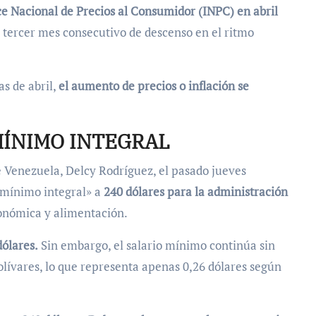
ce Nacional de Precios al Consumidor (INPC) en abril
 tercer mes consecutivo de descenso en el ritmo
s de abril,
el aumento de precios o inflación se
MÍNIMO INTEGRAL
e Venezuela, Delcy Rodríguez, el pasado jueves
 mínimo integral» a
240 dólares para la administración
conómica y alimentación.
dólares.
Sin embargo, el salario mínimo continúa sin
olívares, lo que representa apenas 0,26 dólares según