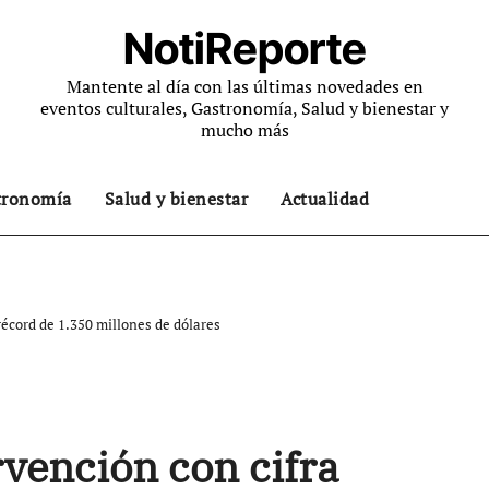
NotiReporte
Mantente al día con las últimas novedades en
eventos culturales, Gastronomía, Salud y bienestar y
mucho más
tronomía
Salud y bienestar
Actualidad
récord de 1.350 millones de dólares
rvención con cifra