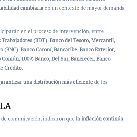
stabilidad cambiaria
en un contexto de mayor demanda
ticiparán en el proceso de intervención, entre
s Trabajadores (BDT), Banco del Tesoro, Mercantil,
to (BNC), Banco Caroní, Bancaribe, Banco Exterior,
o Común, 100% Banco, Del Sur, Bancrecer, Banco
e Crédito.
garantizar una distribución más eficiente
de los
ELA
o de comunicación, indicaron que
la inflación continúa