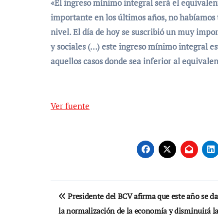
«El ingreso mínimo integral será el equivalen
importante en los últimos años, no habíamos 
nivel. El día de hoy se suscribió un muy impo
y sociales (…) este ingreso mínimo integral e
aquellos casos donde sea inferior al equivalen
Ver fuente
Navegación
Presidente del BCV afirma que este año se da
de
la normalización de la economía y disminuirá l