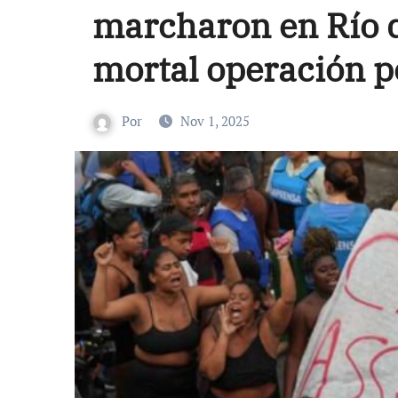
marcharon en Río d
mortal operación po
Por
Nov 1, 2025