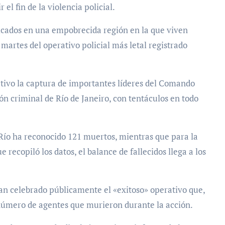
el fin de la violencia policial.
icados en una empobrecida región en la que viven
martes del operativo policial más letal registrado
etivo la captura de importantes líderes del Comando
n criminal de Río de Janeiro, con tentáculos en todo
Río ha reconocido 121 muertos, mientras que para la
 recopiló los datos, el balance de fallecidos llega a los
han celebrado públicamente el «exitoso» operativo que,
l número de agentes que murieron durante la acción.