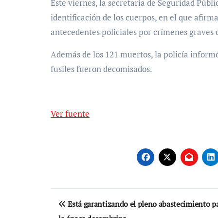
Este viernes, la secretaría de Seguridad Públ
identificación de los cuerpos, en el que afir
antecedentes policiales por crímenes graves 
Además de los 121 muertos, la policía infor
fusiles fueron decomisados.
Ver fuente
Navegación
Está garantizando el pleno abastecimiento p
de