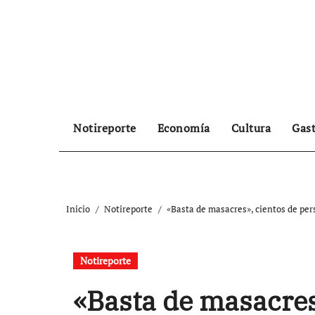
Ir
al
contenido
Notireporte
Economía
Cultura
Gas
Inicio
Notireporte
«Basta de masacres», cientos de per
Notireporte
«Basta de masacres