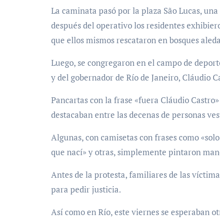
La caminata pasó por la plaza São Lucas, una 
después del operativo los residentes exhibier
que ellos mismos rescataron en bosques aled
Luego, se congregaron en el campo de deporte
y del gobernador de Río de Janeiro, Cláudio Cas
Pancartas con la frase «fuera Cláudio Castro
destacaban entre las decenas de personas ves
Algunas, con camisetas con frases como «solo q
que nací» y otras, simplemente pintaron manos
Antes de la protesta, familiares de las víctim
para pedir justicia.
Así como en Río, este viernes se esperaban ot