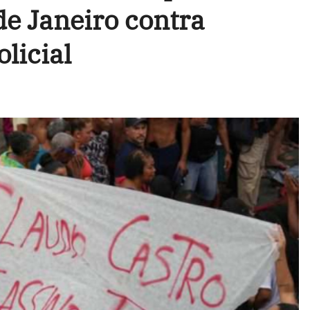
e Janeiro contra
licial