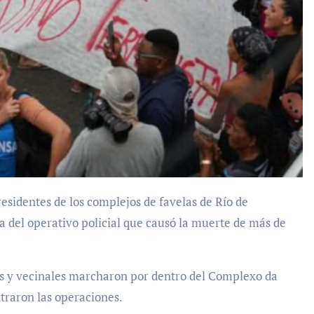
a del operativo policial que causó la muerte de más de
.
es y vecinales marcharon por dentro del Complexo da
traron las operaciones.