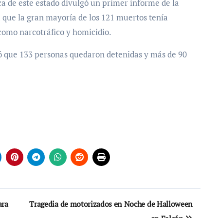
ica de este estado divulgó un primer informe de la
ma que la gran mayoría de los 121 muertos tenía
como narcotráfico y homicidio.
mó que 133 personas quedaron detenidas y más de 90
ara
Tragedia de motorizados en Noche de Halloween