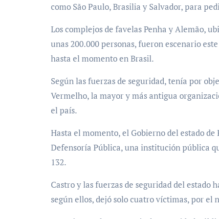
como São Paulo, Brasilia y Salvador, para pedir 
Los complejos de favelas Penha y Alemão, ub
unas 200.000 personas, fueron escenario este 
hasta el momento en Brasil.
Según las fuerzas de seguridad, tenía por obj
Vermelho, la mayor y más antigua organizació
el país.
Hasta el momento, el Gobierno del estado de 
Defensoría Pública, una institución pública que
132.
Castro y las fuerzas de seguridad del estado 
según ellos, dejó solo cuatro víctimas, por e