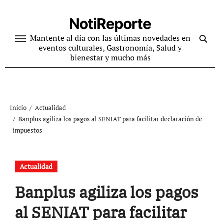
Ir
al
NotiReporte
contenido
Mantente al día con las últimas novedades en
eventos culturales, Gastronomía, Salud y
bienestar y mucho más
Inicio
Actualidad
Banplus agiliza los pagos al SENIAT para facilitar declaración de
impuestos
Actualidad
Banplus agiliza los pagos
al SENIAT para facilitar