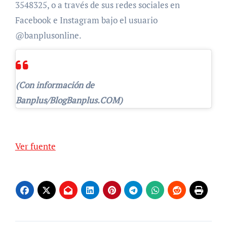
3548325, o a través de sus redes sociales en
Facebook e Instagram bajo el usuario
@banplusonline.
(Con información de
Banplus/BlogBanplus.COM)
Navegación
de
Ver fuente
entradas