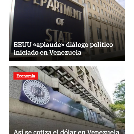
EEUU «aplaude» diálogo político
iniciado en Venezuela
Economía
Así se cotiza el dólar en Venezuela