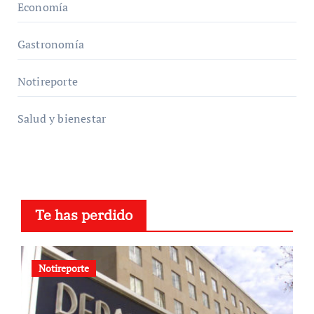
Economía
Gastronomía
Notireporte
Salud y bienestar
Te has perdido
Notireporte