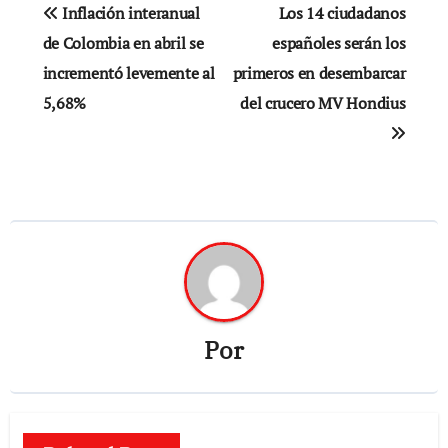
Navegación
Inflación interanual
Los 14 ciudadanos
de
de Colombia en abril se
españoles serán los
incrementó levemente al
primeros en desembarcar
entradas
5,68%
del crucero MV Hondius
Por