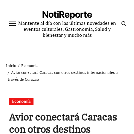
Ir
al
NotiReporte
contenido
Mantente al día con las últimas novedades en
eventos culturales, Gastronomía, Salud y
bienestar y mucho más
Inicio
Economía
Avior conectará Caracas con otros destinos internacionales a
través de Curazao
Economía
Avior conectará Caracas
con otros destinos