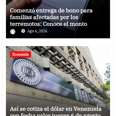
Comenzó entrega de bono para
familias afectadas por los
terremotos: Conoce el monto
Ago 6, 2026
Economía
Así se cotiza el dólar en Venezuela
con fecha valor jueves 6 de agosto