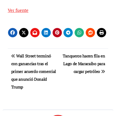
Ver fuente
Navegación
Wall Street terminó
Tanqueros hacen fila en
de
con ganancias tras el
Lago de Maracaibo para
primer acuerdo comercial
cargar petróleo
entradas
que anunció Donald
Trump