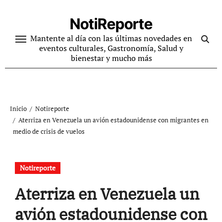
Ir
al
NotiReporte
contenido
Mantente al día con las últimas novedades en
eventos culturales, Gastronomía, Salud y
bienestar y mucho más
Inicio
Notireporte
Aterriza en Venezuela un avión estadounidense con migrantes en
medio de crisis de vuelos
Notireporte
Aterriza en Venezuela un
avión estadounidense con