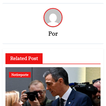
Por
Related Post
Notireporte