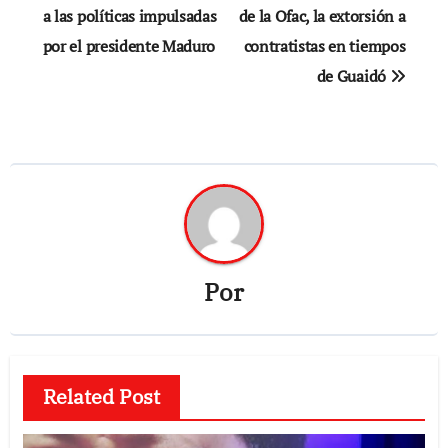
a las políticas impulsadas
de la Ofac, la extorsión a
entradas
por el presidente Maduro
contratistas en tiempos
de Guaidó
Por
Related Post