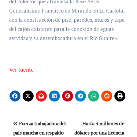
del colector que atraviesa la Base Aérea
Generalísimo Francisco de Miranda en La Carlota,
con la construcción de piso, paredes, muros y tapa
del cajón existente para la conexión de aguas
servidas y su desembocadura en el Río Guaire».
Ver fuente
Navegación
Fuerza trabajadora del
Hasta 3 millones de
de
país marcha en respaldo
dólares por una licencia