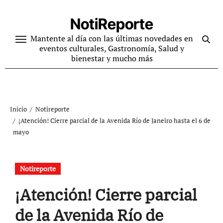
Ir
al
NotiReporte
contenido
Mantente al día con las últimas novedades en
eventos culturales, Gastronomía, Salud y
bienestar y mucho más
Inicio
Notireporte
¡Atención! Cierre parcial de la Avenida Río de Janeiro hasta el 6 de
mayo
Notireporte
¡Atención! Cierre parcial
de la Avenida Río de