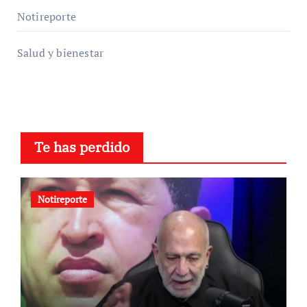
Notireporte
Salud y bienestar
Te has perdido
Notireporte