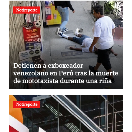
Notireporte
Detienen a exboxeador
venezolano en Perú tras la muerte
de mototaxista durante una riña
Notireporte