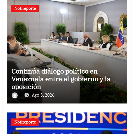
Notireporte
Continúa diálogo político en
Venezuela entre el gobierno y la
oposición
Ago 8, 2026
Notireporte