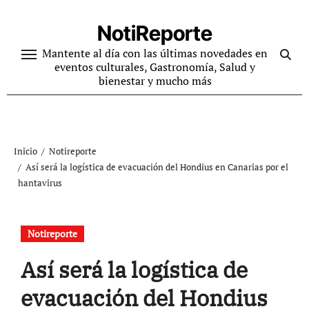
Ir
al
NotiReporte
contenido
Mantente al día con las últimas novedades en
eventos culturales, Gastronomía, Salud y
bienestar y mucho más
Inicio
Notireporte
Así será la logística de evacuación del Hondius en Canarias por el
hantavirus
Notireporte
Así será la logística de
evacuación del Hondius