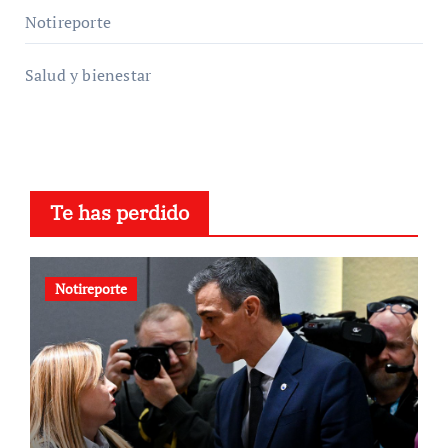
Notireporte
Salud y bienestar
Te has perdido
Notireporte