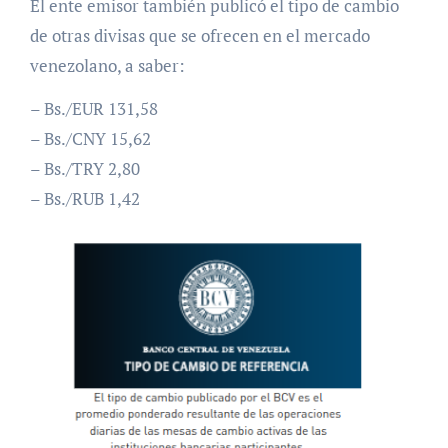
El ente emisor también publicó el tipo de cambio
de otras divisas que se ofrecen en el mercado
venezolano, a saber:
– Bs./EUR 131,58
– Bs./CNY 15,62
– Bs./TRY 2,80
– Bs./RUB 1,42