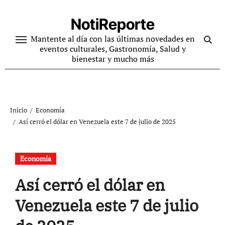
Ir
al
NotiReporte
contenido
Mantente al día con las últimas novedades en
eventos culturales, Gastronomía, Salud y
bienestar y mucho más
Inicio
Economía
Así cerró el dólar en Venezuela este 7 de julio de 2025
Economía
Así cerró el dólar en
Venezuela este 7 de julio