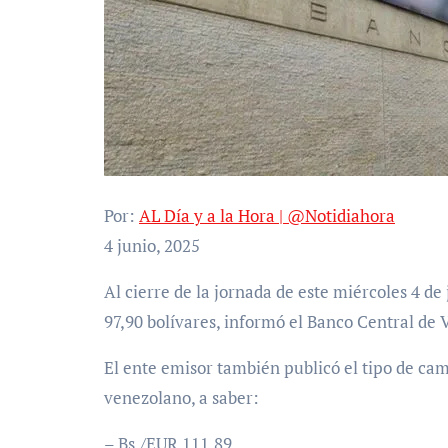
Por:
AL Día y a la Hora | @Notidiahora
4 junio, 2025
Al cierre de la jornada de este miércoles 4 de junio de 2025, el dólar estadounidense se cotizó en
97,90 bolívares, informó el Banco Central de 
El ente emisor también publicó el tipo de cam
venezolano, a saber:
– Bs./EUR 111,89