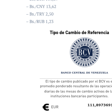
– Bs./CNY 13,62
– Bs./TRY 2,50
– Bs./RUB 1,23