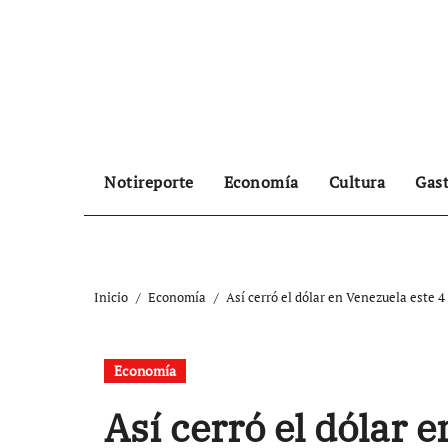
Ir
al
contenido
Notireporte
Economía
Cultura
Gas
Inicio
Economía
Así cerró el dólar en Venezuela este 4
Economía
Así cerró el dólar 