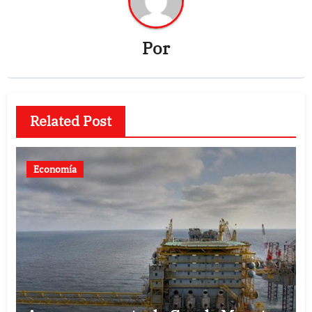
Por
Related Post
Economía