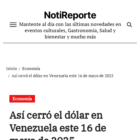
Ir
al
NotiReporte
contenido
Mantente al día con las últimas novedades en
eventos culturales, Gastronomía, Salud y
bienestar y mucho más
Inicio
Economía
Así cerró el dólar en Venezuela este 16 de mayo de 2025
Economía
Así cerró el dólar en
Venezuela este 16 de