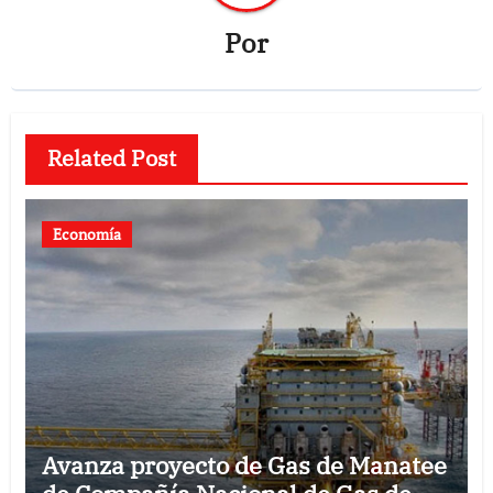
Por
Related Post
Economía
Avanza proyecto de Gas de Manatee