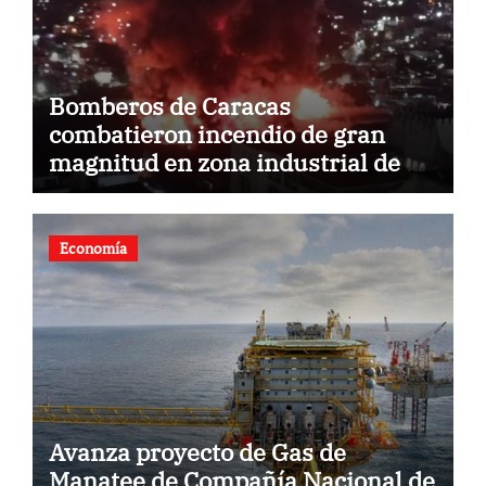
Bomberos de Caracas
combatieron incendio de gran
magnitud en zona industrial de El
Llanito
Economía
Avanza proyecto de Gas de
Manatee de Compañía Nacional de