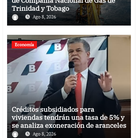
de Compañía Nacional de Gas de
Trinidad y Tobago
Ago 8, 2026
Economía
Créditos subsidiados para
viviendas tendrán una tasa de 5% y
se analiza exoneración de aranceles
Ago 8, 2026