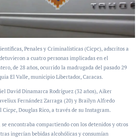
 detuvieron a cuatro personas implicadas en el
ero, de 28 años, ocurrido la madrugada del pasado 29
uia El Valle, municipio Libertador, Caracas.
iel David Dinamarca Rodríguez (32 años), Aiker
aveliux Fernández Zarraga (20) y Brailyn Alfredo
l Cicpc, Douglas Rico, a través de su Instagram.
a se encontraba compartiendo con los detenidos y otros
ras ingerían bebidas alcohólicas y consumían