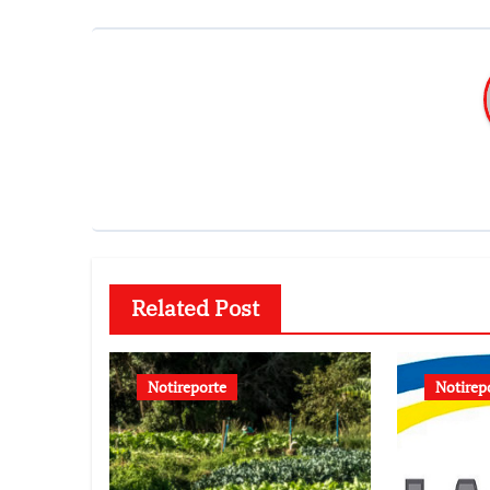
Related Post
Notireporte
Notirep