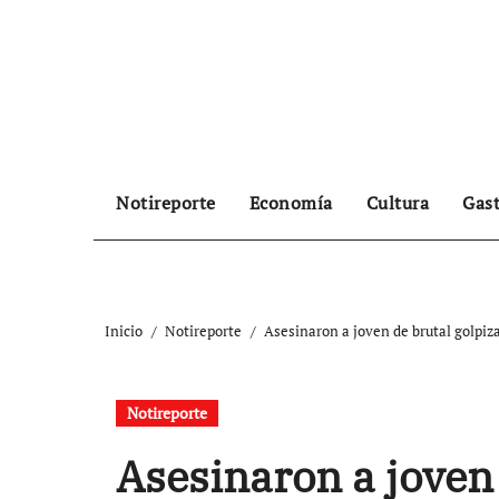
Ir
al
contenido
Notireporte
Economía
Cultura
Gas
Inicio
Notireporte
Asesinaron a joven de brutal golpiza
Notireporte
Asesinaron a joven 