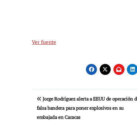
Ver fuente
Navegación
Jorge Rodríguez alerta a EEUU de operación d
de
falsa bandera para poner explosivos en su
entradas
embajada en Caracas