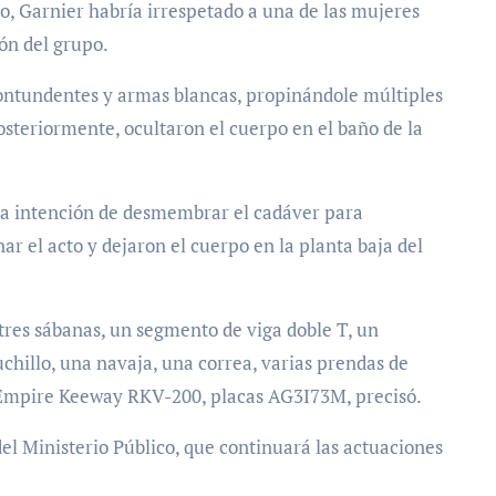
o, Garnier habría irrespetado a una de las mujeres
ón del grupo.
contundentes y armas blancas, propinándole múltiples
osteriormente, ocultaron el cuerpo en el baño de la
n la intención de desmembrar el cadáver para
ar el acto y dejaron el cuerpo en la planta baja del
tres sábanas, un segmento de viga doble T, un
chillo, una navaja, una correa, varias prendas de
a Empire Keeway RKV-200, placas AG3I73M, precisó.
 del Ministerio Público, que continuará las actuaciones