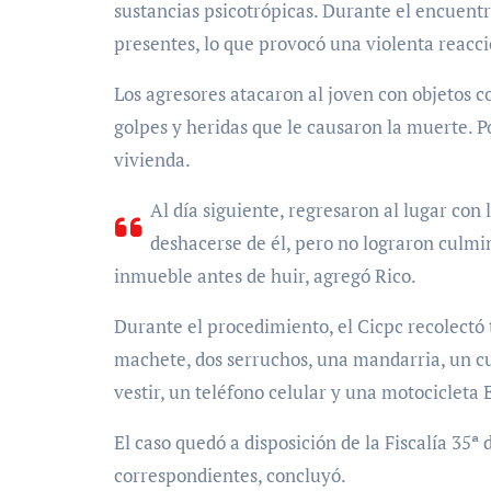
sustancias psicotrópicas. Durante el encuentr
presentes, lo que provocó una violenta reacci
Los agresores atacaron al joven con objetos 
golpes y heridas que le causaron la muerte. P
vivienda.
Al día siguiente, regresaron al lugar co
deshacerse de él, pero no lograron culmin
inmueble antes de huir, agregó Rico.
Durante el procedimiento, el Cicpc recolectó 
machete, dos serruchos, una mandarria, un cu
vestir, un teléfono celular y una motociclet
El caso quedó a disposición de la Fiscalía 35ª
correspondientes, concluyó.