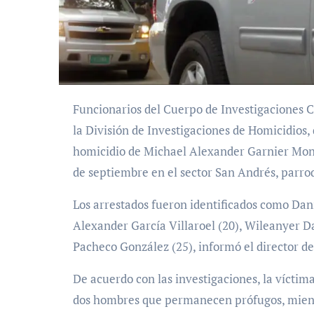
Funcionarios del Cuerpo de Investigaciones Científicas, Penales y Criminalísticas (Cicpc), adscritos a
la División de Investigaciones de Homicidios,
homicidio de Michael Alexander Garnier Mont
de septiembre en el sector San Andrés, parroq
Los arrestados fueron identificados como Dan
Alexander García Villaroel (20), Wileanyer D
Pacheco González (25), informó el director de
De acuerdo con las investigaciones, la víctim
dos hombres que permanecen prófugos, mient