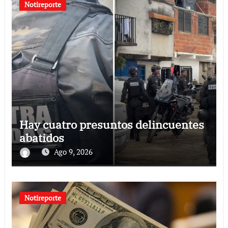
Notireporte
Hay cuatro presuntos delincuentes
abatidos
Ago 9, 2026
Notireporte