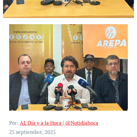
Por:
AL Día y a la Hora | @Notidiahora
25 septiembre, 2025