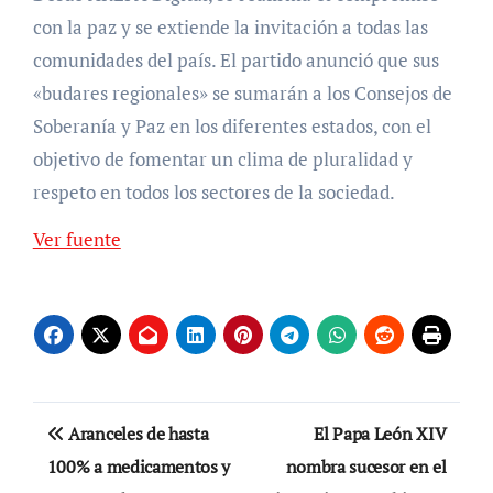
con la paz y se extiende la invitación a todas las
comunidades del país. El partido anunció que sus
«budares regionales» se sumarán a los Consejos de
Soberanía y Paz en los diferentes estados, con el
objetivo de fomentar un clima de pluralidad y
respeto en todos los sectores de la sociedad.
Ver fuente
Navegación
Aranceles de hasta
El Papa León XIV
de
100% a medicamentos y
nombra sucesor en el