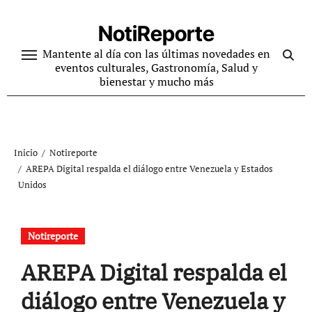
Ir
al
NotiReporte
contenido
Mantente al día con las últimas novedades en
eventos culturales, Gastronomía, Salud y
bienestar y mucho más
Inicio
Notireporte
AREPA Digital respalda el diálogo entre Venezuela y Estados
Unidos
Notireporte
AREPA Digital respalda el
diálogo entre Venezuela y