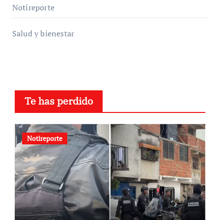
Notireporte
Salud y bienestar
Te has perdido
Notireporte