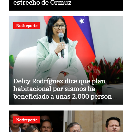
estrecho de Ormuz
Notireporte
Delcy Rodríguez dice que plan
habitacional por sismos ha
beneficiado a unas 2.000 personas
en una semana
Notireporte