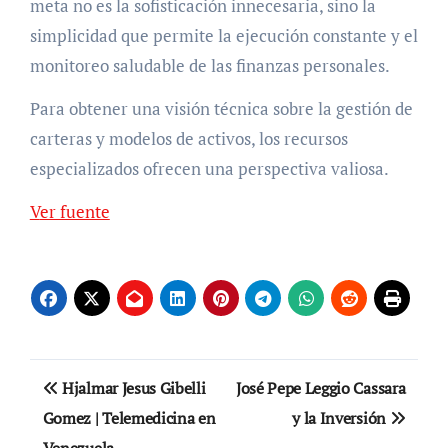
meta no es la sofisticación innecesaria, sino la
simplicidad que permite la ejecución constante y el
monitoreo saludable de las finanzas personales.
Para obtener una visión técnica sobre la gestión de
carteras y modelos de activos, los recursos
especializados ofrecen una perspectiva valiosa.
Navegación
Ver fuente
de
entradas
Navegación
Hjalmar Jesus Gibelli
José Pepe Leggio Cassara
de
Gomez | Telemedicina en
y la Inversión