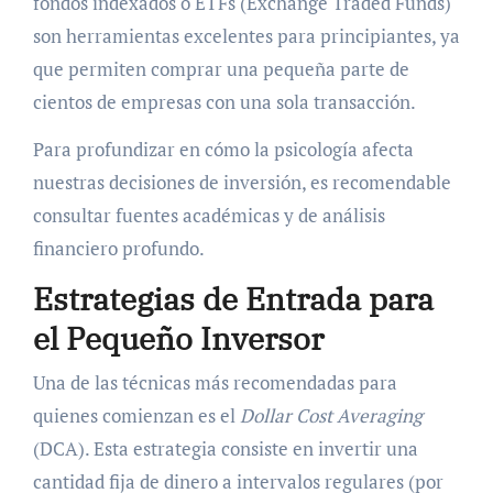
fondos indexados o ETFs (Exchange Traded Funds)
son herramientas excelentes para principiantes, ya
que permiten comprar una pequeña parte de
cientos de empresas con una sola transacción.
Para profundizar en cómo la psicología afecta
nuestras decisiones de inversión, es recomendable
consultar fuentes académicas y de análisis
financiero profundo.
Estrategias de Entrada para
el Pequeño Inversor
Una de las técnicas más recomendadas para
quienes comienzan es el
Dollar Cost Averaging
(DCA). Esta estrategia consiste en invertir una
cantidad fija de dinero a intervalos regulares (por