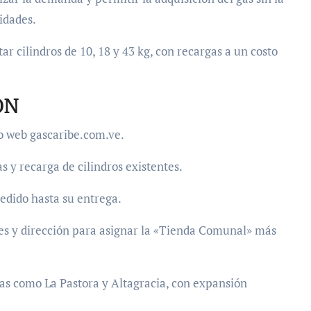
idades.
ar cilindros de 10, 18 y 43 kg, con recargas a un costo
ÓN
io web gascaribe.com.ve.
y recarga de cilindros existentes.
edido hasta su entrega.
les y dirección para asignar la «Tienda Comunal» más
as como La Pastora y Altagracia, con expansión