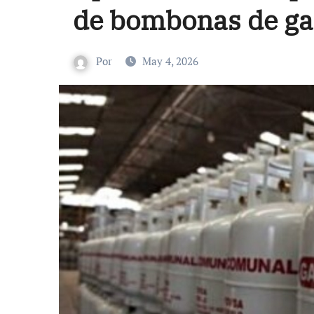
de bombonas de ga
Por
May 4, 2026