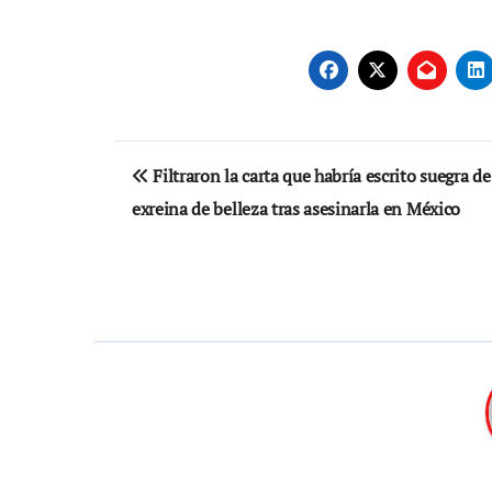
Navegación
Filtraron la carta que habría escrito suegra de
de
exreina de belleza tras asesinarla en México
entradas