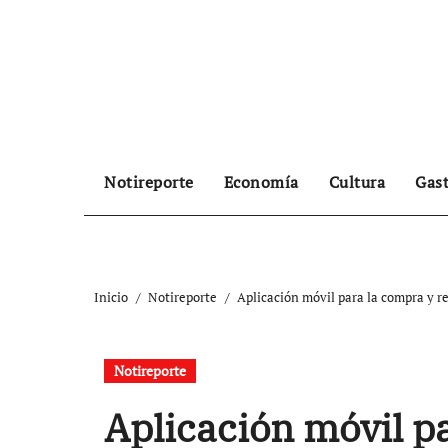
Ir
al
contenido
Notireporte
Economía
Cultura
Gas
Inicio
Notireporte
Aplicación móvil para la compra y 
Notireporte
Aplicación móvil p