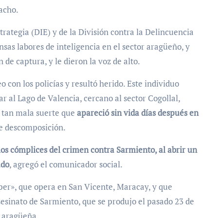
acho.
trategia (DIE) y de la División contra la Delincuencia
nsas labores de inteligencia en el sector aragüeño, y
 de captura, y le dieron la voz de alto.
 con los policías y resultó herido. Este individuo
ar al Lago de Valencia, cercano al sector Cogollal,
n tan mala suerte que
apareció sin vida días después en
de descomposición.
los cómplices del crimen contra Sarmiento, al abrir un
ado
, agregó el comunicador social.
pper», que opera en San Vicente, Maracay, y que
esinato de Sarmiento, que se produjo el pasado 23 de
n aragüeña.