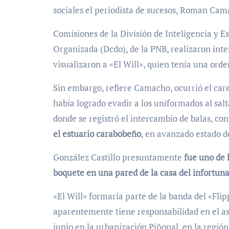
sociales el periodista de sucesos, Roman Cam
Comisiones de la División de Inteligencia y Es
Organizada (Dcdo), de la PNB, realizaron inte
visualizaron a «El Will», quien tenía una orden
Sin embargo, refiere Camacho, ocurrió el careo
había logrado evadir a los uniformados al salt
donde se registró el intercambio de balas, co
el estuario carabobeño
, en avanzado estado 
González Castillo presuntamente
fue uno de 
boquete en una pared de la casa del infortun
«El Will» formaría parte de la banda del «Fli
aparentemente tiene responsabilidad en el as
junio en la urbanización Piñonal, en la regió