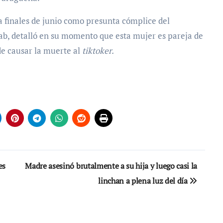
 a finales de junio como presunta cómplice del
aab, detalló en su momento que esta mujer es pareja de
de causar la muerte al
tiktoker.
es
Madre asesinó brutalmente a su hija y luego casi la
linchan a plena luz del día