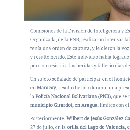
Comisiones de la División de Inteligencia y Estrategia y de la División contra la Delincuencia
Organizada, de la PNB, realizaron intensas lab
tenía una orden de captura, y le dieron la voz 
y resultó herido. Este individuo había logrado
pero no resistió a las heridas y falleció días d
Un sujeto señalado de participar en el homici
en
Maracay
, resultó herido durante una pres
la
Policía Nacional Bolivariana (PNB)
, que se 
municipio Girardot, en Aragua
, límites con e
Posteriormente,
Wilbert de Jesús González Cast
27 de julio, en la
orilla del Lago de Valencia,