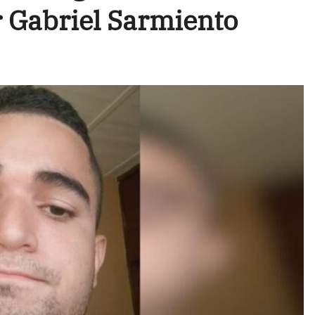
r Gabriel Sarmiento