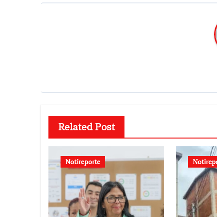
Related Post
Notireporte
Notirep