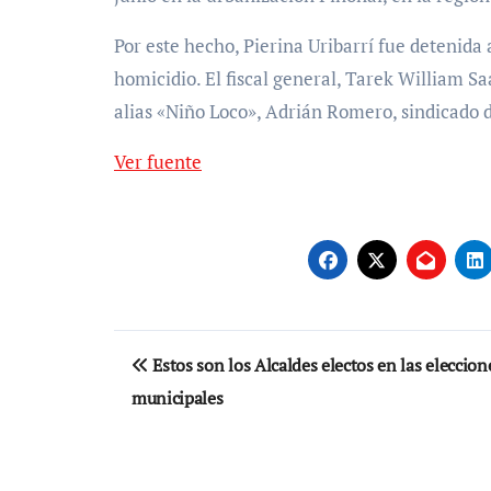
Por este hecho, Pierina Uribarrí fue detenida
homicidio. El fiscal general, Tarek William S
alias «Niño Loco», Adrián Romero, sindicado 
Ver fuente
Navegación
Estos son los Alcaldes electos en las eleccion
de
municipales
entradas