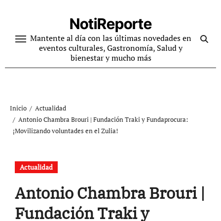
Ir
al
NotiReporte
contenido
Mantente al día con las últimas novedades en
eventos culturales, Gastronomía, Salud y
bienestar y mucho más
Inicio
Actualidad
Antonio Chambra Brouri | Fundación Traki y Fundaprocura:
¡Movilizando voluntades en el Zulia!
Actualidad
Antonio Chambra Brouri |
Fundación Traki y