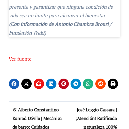
presente y garantizar que ninguna condición de
vida sea un límite para alcanzar el bienestar.
(Con información de Antonio Chambra Brouri /
Fundación Traki)
Navegación
de
Ver fuente
entradas
Navegación
Alberto Constantino
José Leggio Cassara |
de
Konrad Dávila | Mecánica
¡Atención! Ratificada
de barro: Cuidados
naturaleza 100%