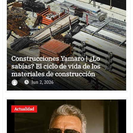
Construcciones Yamaro | ¿Lo
sabías? El ciclo de vida de los
materiales de construcción
revoluciona eficiencia en proyectos
Jun 2, 2026
modernos
Actualidad