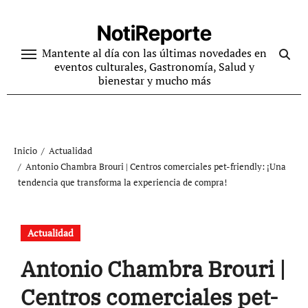
Ir
al
NotiReporte
contenido
Mantente al día con las últimas novedades en
eventos culturales, Gastronomía, Salud y
bienestar y mucho más
Inicio
Actualidad
Antonio Chambra Brouri | Centros comerciales pet-friendly: ¡Una
tendencia que transforma la experiencia de compra!
Actualidad
Antonio Chambra Brouri |
Centros comerciales pet-