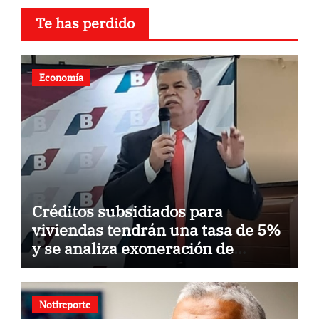
Te has perdido
Economía
Créditos subsidiados para
viviendas tendrán una tasa de 5%
y se analiza exoneración de
aranceles
Notireporte