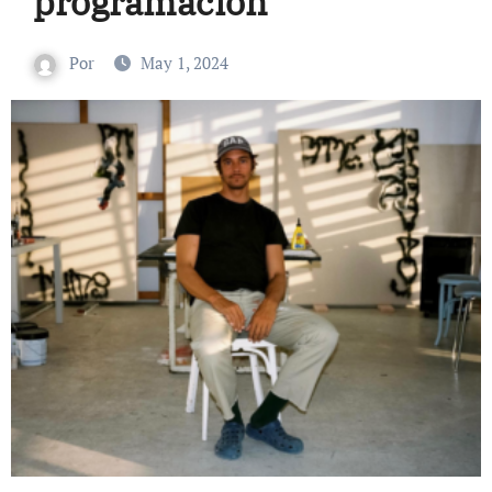
programación
Por
May 1, 2024