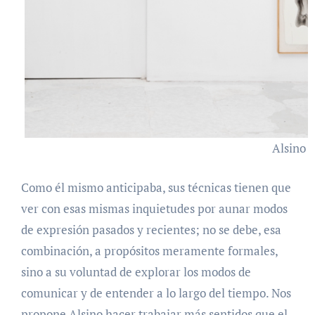
Alsino 
Como él mismo anticipaba, sus técnicas tienen que
ver con esas mismas inquietudes por aunar modos
de expresión pasados y recientes; no se debe, esa
combinación, a propósitos meramente formales,
sino a su voluntad de explorar los modos de
comunicar y de entender a lo largo del tiempo. Nos
propone Alsino hacer trabajar más sentidos que el