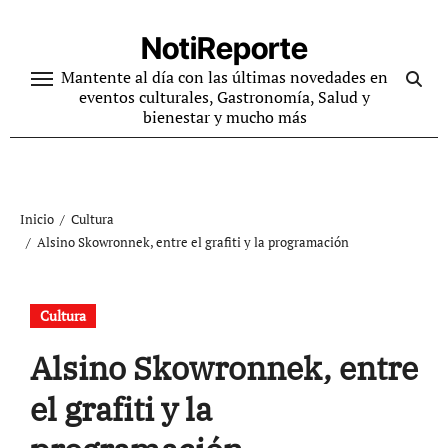
Ir
al
NotiReporte
contenido
Mantente al día con las últimas novedades en
eventos culturales, Gastronomía, Salud y
bienestar y mucho más
Inicio
Cultura
Alsino Skowronnek, entre el grafiti y la programación
Cultura
Alsino Skowronnek, entre
el grafiti y la