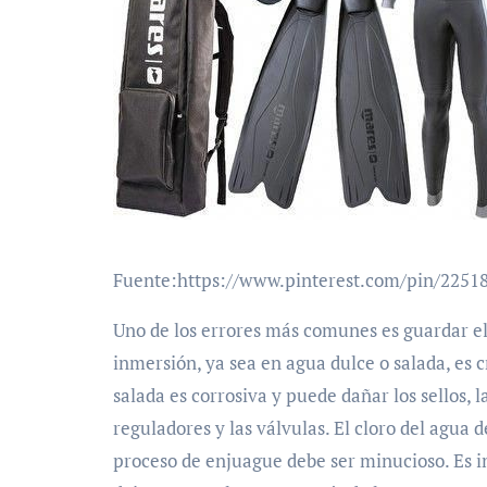
Fuente:https://www.pinterest.com/pin/2251
Uno de los errores más comunes es guardar e
inmersión, ya sea en agua dulce o salada, es 
salada es corrosiva y puede dañar los sellos, 
reguladores y las válvulas. El cloro del agua d
proceso de enjuague debe ser minucioso. Es i