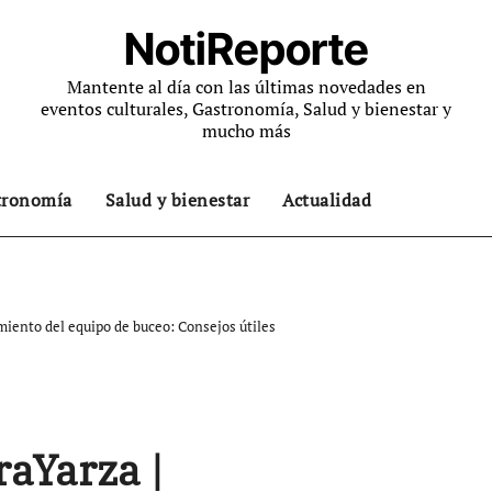
NotiReporte
Mantente al día con las últimas novedades en
eventos culturales, Gastronomía, Salud y bienestar y
mucho más
tronomía
Salud y bienestar
Actualidad
iento del equipo de buceo: Consejos útiles
aYarza |