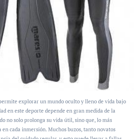
idad en este deporte depende en gran medida de la
o no solo prolonga su vida útil, sino que, lo más
a en cada inmersión. Muchos buzos, tanto novatos
ia del cuidado regular, y esto puede llevar a fallas