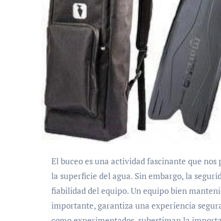
El buceo es una actividad fascinante que nos permite explorar un mundo oculto y lleno de vida bajo
la superficie del agua. Sin embargo, la segur
fiabilidad del equipo. Un equipo bien mantenid
importante, garantiza una experiencia segur
como experimentados, subestiman la importanc