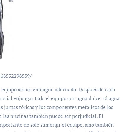
868552298539/
l equipo sin un enjuague adecuado. Después de cada
crucial enjuagar todo el equipo con agua dulce. El agua
las juntas tóricas y los componentes metálicos de los
e las piscinas también puede ser perjudicial. El
mportante no solo sumergir el equipo, sino también