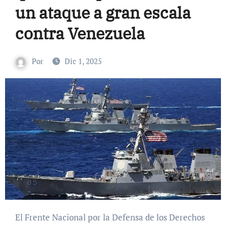
un ataque a gran escala
contra Venezuela
Por
Dic 1, 2025
El Frente Nacional por la Defensa de los Derechos