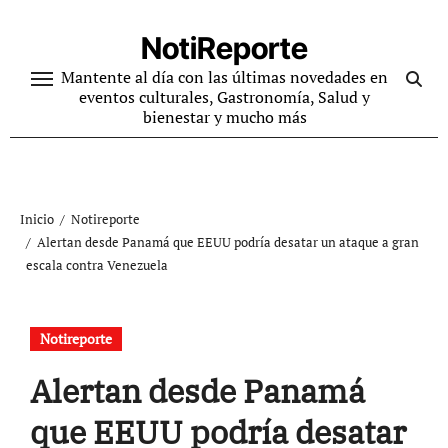
Ir
al
NotiReporte
contenido
Mantente al día con las últimas novedades en
eventos culturales, Gastronomía, Salud y
bienestar y mucho más
Inicio
Notireporte
Alertan desde Panamá que EEUU podría desatar un ataque a gran
escala contra Venezuela
Notireporte
Alertan desde Panamá
que EEUU podría desatar