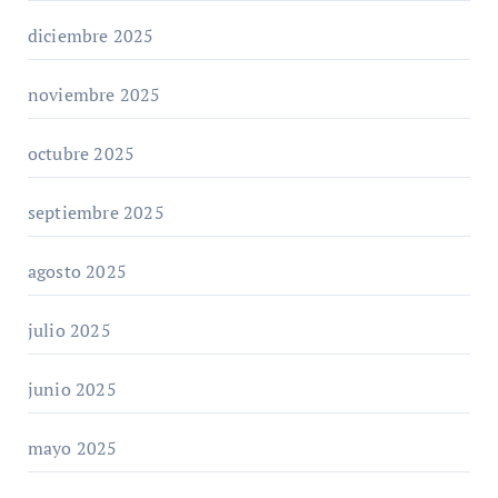
diciembre 2025
noviembre 2025
octubre 2025
septiembre 2025
agosto 2025
julio 2025
junio 2025
mayo 2025