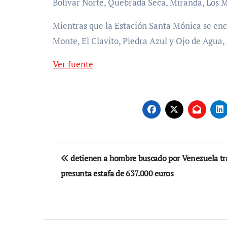
Bolívar Norte, Quebrada Seca, Miranda, Los M
Mientras que la Estación Santa Mónica se en
Monte, El Clavito, Piedra Azul y Ojo de Agua
Ver fuente
Navegación
detienen a hombre buscado por Venezuela tr
de
presunta estafa de 637.000 euros
entradas