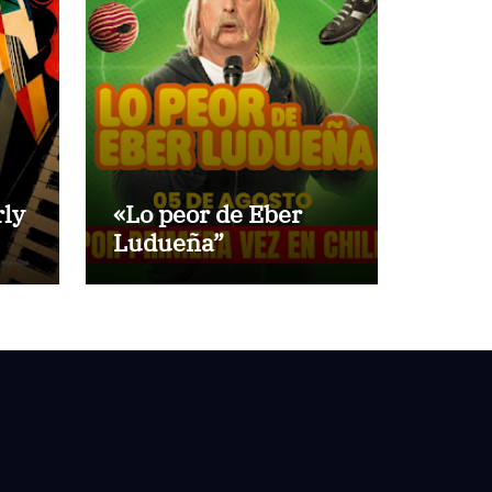
rly
«Lo peor de Eber
Ludueña”