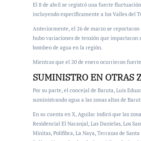
El 8 de abril se registró una fuerte fluctuaci
incluyendo específicamente a los Valles del T
Anteriormente, el 26 de marzo se reportaron e
hubo variaciones de tensión que impactaron n
bombeo de agua en la región.
Mientras que el 20 de enero ocurrieron fuerte
SUMINISTRO EN OTRAS 
Por su parte, el concejal de Baruta, Luis Edua
suministrando agua a las zonas altas de Barut
En su cuenta en X, Aguilar indicó que las zon
Residencial El Naranjal, Las Danielas, Los Sa
Minitas, Polifibra, La Naya, Terrazas de Santa