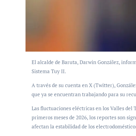
El alcalde de Baruta, Darwin González, informó este domingo que una fluctuación eléctrica afectó el
Sistema Tuy II.
A través de su cuenta en X (Twitter), Gonzále
que ya se encuentran trabajando para su rec
Las fluctuaciones eléctricas en los Valles del
primeros meses de 2026, los reportes son sign
afectan la estabilidad de los electrodomésticos