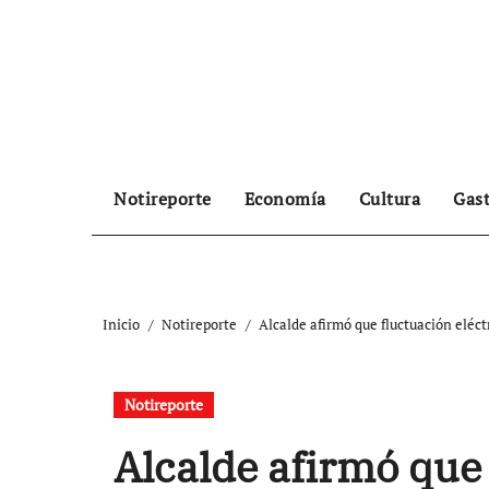
Ir
al
contenido
Notireporte
Economía
Cultura
Gas
Inicio
Notireporte
Alcalde afirmó que fluctuación eléct
Notireporte
Alcalde afirmó que 