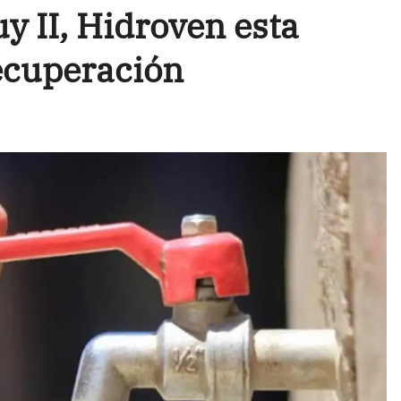
uy II, Hidroven esta
ecuperación