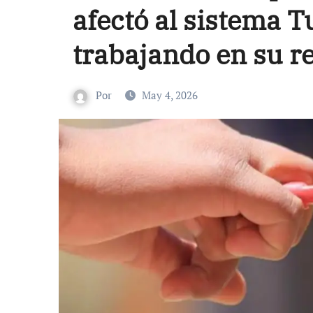
afectó al sistema T
trabajando en su r
Por
May 4, 2026