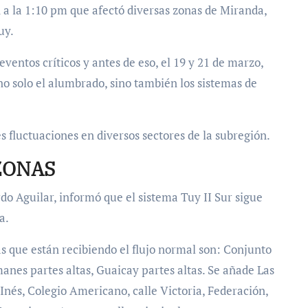
ón a la 1:10 pm que afectó diversas zonas de Miranda,
uy.
ventos críticos y antes de eso, el 19 y 21 de marzo,
o solo el alumbrado, sino también los sistemas de
s fluctuaciones en diversos sectores de la subregión.
ZONAS
rdo Aguilar, informó que el sistema Tuy II Sur sigue
a.
as que están recibiendo el flujo normal son: Conjunto
manes partes altas, Guaicay partes altas. Se añade Las
 Inés, Colegio Americano, calle Victoria, Federación,