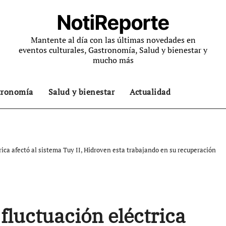
NotiReporte
Mantente al día con las últimas novedades en
eventos culturales, Gastronomía, Salud y bienestar y
mucho más
tronomía
Salud y bienestar
Actualidad
rica afectó al sistema Tuy II, Hidroven esta trabajando en su recuperación
fluctuación eléctrica