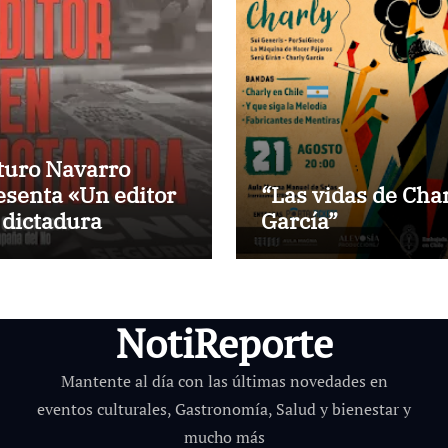
turo Navarro
esenta «Un editor
“Las vidas de Cha
 dictadura
García”
NotiReporte
Mantente al día con las últimas novedades en
eventos culturales, Gastronomía, Salud y bienestar y
mucho más