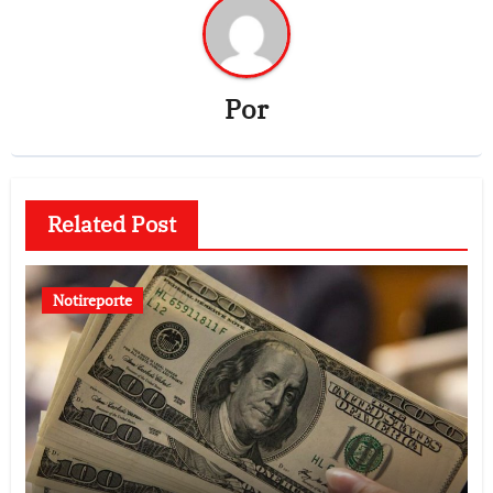
Por
Related Post
Notireporte