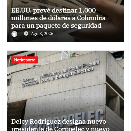
EE.UU. prevé destinar 1.000
millones de dólares a Colombia
para un paquete de seguridad
Ago 8, 2026
Notireporte
Delcy Rodríguez designa nuevo
presidente de Corpoelec y nuevo