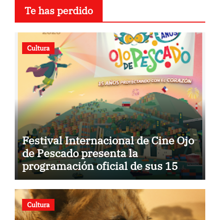
Te has perdido
Cultura
Festival Internacional de Cine Ojo
de Pescado presenta la
programación oficial de sus 15
años
Cultura