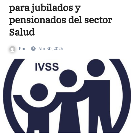
para jubilados y
pensionados del sector
Salud
Por
Abr 30, 2026