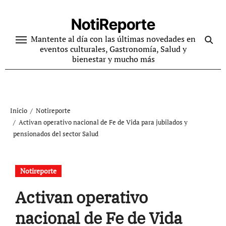
Ir
al
NotiReporte
contenido
Mantente al día con las últimas novedades en
eventos culturales, Gastronomía, Salud y
bienestar y mucho más
Inicio
Notireporte
Activan operativo nacional de Fe de Vida para jubilados y
pensionados del sector Salud
Notireporte
Activan operativo
nacional de Fe de Vida