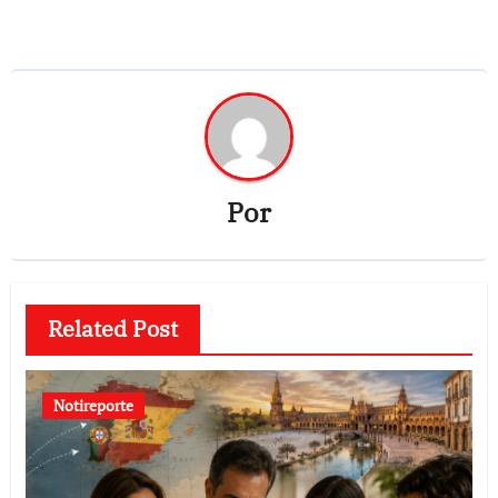
Por
Related Post
Notireporte