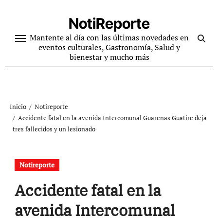
Ir
al
NotiReporte
contenido
Mantente al día con las últimas novedades en
eventos culturales, Gastronomía, Salud y
bienestar y mucho más
Inicio
Notireporte
Accidente fatal en la avenida Intercomunal Guarenas Guatire deja
tres fallecidos y un lesionado
Notireporte
Accidente fatal en la
avenida Intercomunal