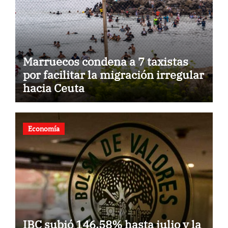
Marruecos condena a 7 taxistas
por facilitar la migración irregular
hacia Ceuta
Economía
IBC subió 146,58% hasta julio y la