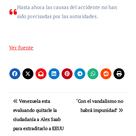
Hasta ahora las causas del accidente no han
sido precisadas por las autoridades.
Ver fuente
Navegación
Venezuela esta
‘Con el vandalismo no
de
evaluando quitarle la
habrá impunidad’
ciudadanía a Alex Saab
entradas
para extraditarlo a EEUU