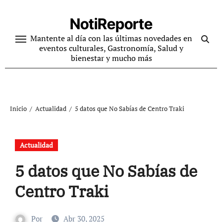
Ir
al
NotiReporte
contenido
Mantente al día con las últimas novedades en
eventos culturales, Gastronomía, Salud y
bienestar y mucho más
Inicio
Actualidad
5 datos que No Sabías de Centro Traki
Actualidad
5 datos que No Sabías de
Centro Traki
Por
Abr 30, 2025