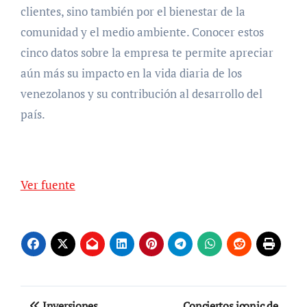
clientes, sino también por el bienestar de la
comunidad y el medio ambiente. Conocer estos
cinco datos sobre la empresa te permite apreciar
aún más su impacto en la vida diaria de los
venezolanos y su contribución al desarrollo del
país.
Ver fuente
Navegación
Inversiones
Conciertos iconic de