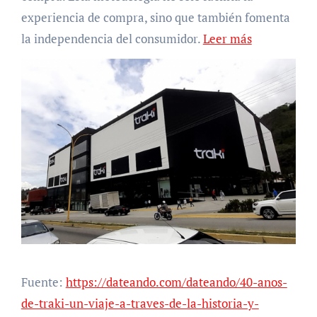
experiencia de compra, sino que también fomenta
la independencia del consumidor.
Leer más
Fuente:
https://dateando.com/dateando/40-anos-
de-traki-un-viaje-a-traves-de-la-historia-y-