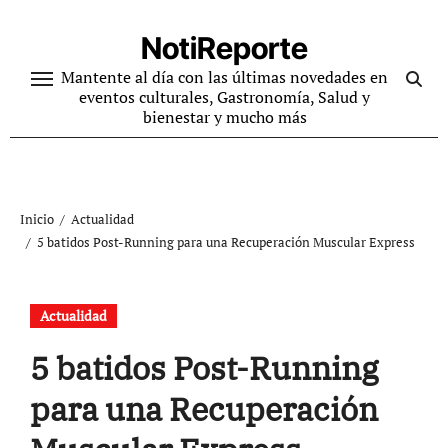
Ir
al
NotiReporte
contenido
Mantente al día con las últimas novedades en
eventos culturales, Gastronomía, Salud y
bienestar y mucho más
Inicio
Actualidad
5 batidos Post-Running para una Recuperación Muscular Express
Actualidad
5 batidos Post-Running
para una Recuperación