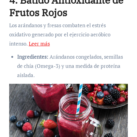
Frutos Rojos
Los arándanos y fresas combaten el estrés
oxidativo generado por el ejercicio aeróbico
intenso.
Leer más
Ingredientes:
Arándanos congelados, semillas
de chía (Omega-3) y una medida de proteína
aislada.