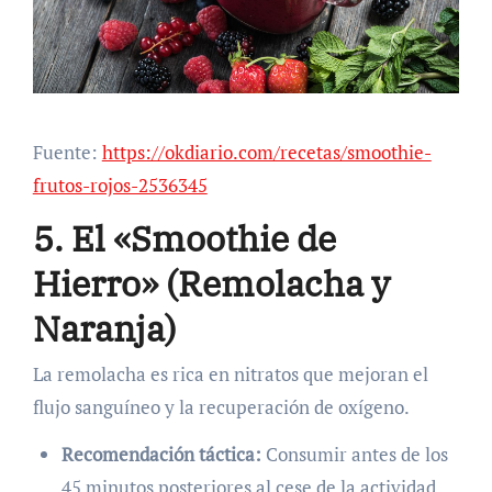
Fuente:
https://okdiario.com/recetas/smoothie-
frutos-rojos-2536345
5. El «Smoothie de
Hierro» (Remolacha y
Naranja)
La remolacha es rica en nitratos que mejoran el
flujo sanguíneo y la recuperación de oxígeno.
Recomendación táctica:
Consumir antes de los
45 minutos posteriores al cese de la actividad