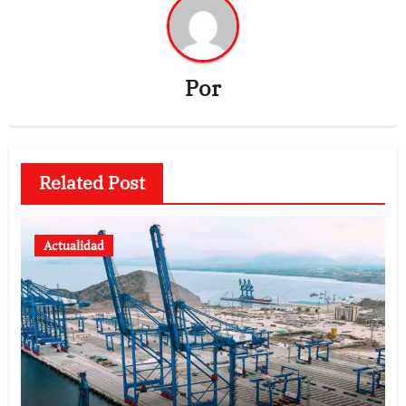
Por
Related Post
Actualidad