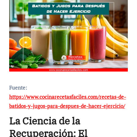
Fuente:
https://www.cocinarecetasfaciles.com/recetas-de-
batidos-y-jugos-para-despues-de-hacer-ejercicio/
La Ciencia de la
Recuperación: El