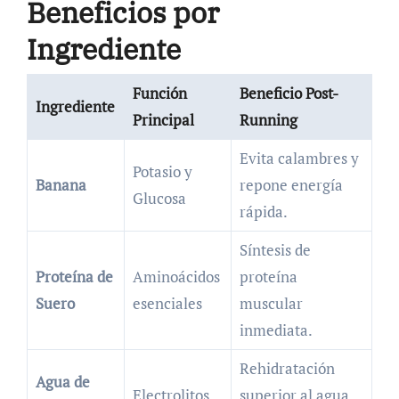
Beneficios por
Ingrediente
Función
Beneficio Post-
Ingrediente
Principal
Running
Evita calambres y
Potasio y
Banana
repone energía
Glucosa
rápida.
Síntesis de
Proteína de
Aminoácidos
proteína
Suero
esenciales
muscular
inmediata.
Rehidratación
Agua de
Electrolitos
superior al agua