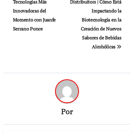
de
Tecnologías Más
Distribuitors | Cómo Está
Innovadoras del
Impactando la
entradas
Momento con Juanfe
Biotecnología en la
Serrano Ponce
Creación de Nuevos
Sabores de Bebidas
Alcohólicas
Por