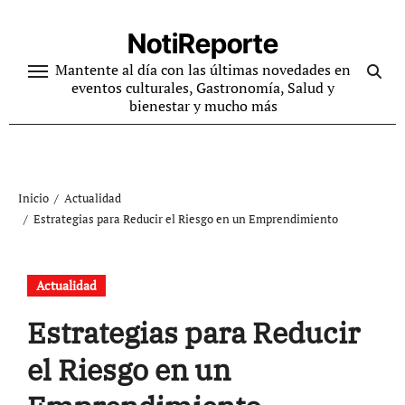
Ir
al
NotiReporte
contenido
Mantente al día con las últimas novedades en
eventos culturales, Gastronomía, Salud y
bienestar y mucho más
Inicio
Actualidad
Estrategias para Reducir el Riesgo en un Emprendimiento
Actualidad
Estrategias para Reducir
el Riesgo en un